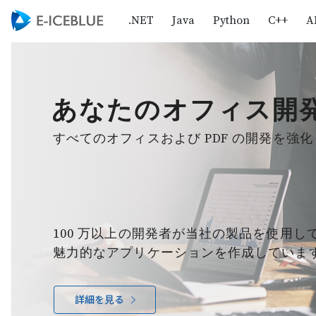
.NET
Java
Python
C++
A
あなたのオフィス開
すべてのオフィスおよび PDF の開発を強化
100 万以上の開発者が当社の製品を使用し
魅力的なアプリケーションを作成していま