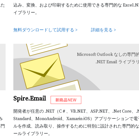
れた
込み、変換、および印刷するために使用できる専門的な Excel.NE
イブラリー。
無料ダウンロードして試用する >
詳細を見る >
Microsoft Outlook なしの専門
.NET Email ライブラ
Spire.Email
開発者が任意の .NET（C＃、VB.NET、ASP.NET、.Net Core、.N
み
Standard、MonoAndroid、Xamarin iOS）アプリケーションで
専門
ルを作成、読み取り、操作するために特別に設計された専門的
ールライブラリー。