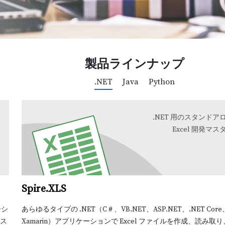
製品ラインナップ
.NET
Java
Python
.NET 用のスタンドア
Excel 開発マス
Spire.XLS
ーシ
あらゆるタイプの .NET（C＃、VB.NET、ASP.NET、.NET Core
ンス
Xamarin）アプリケーションで Excel ファイルを作成、読み取