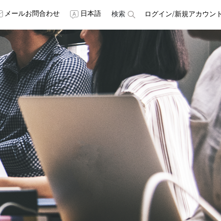
メールお問合わせ
日本語
検索
ログイン
/
新規アカウン