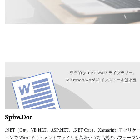
専門的な .NET Word ライブラリー、
Microsoft Word のインストールは不要
Spire.Doc
.NET（C＃、VB.NET、ASP.NET、.NET Core、Xamarin）アプリケ
ョンで Word ドキュメントファイルを高速かつ高品質のパフォーマ