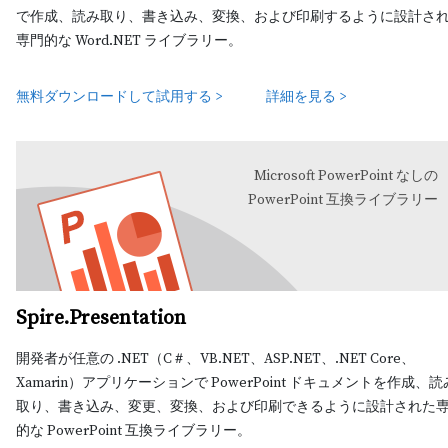
で作成、読み取り、書き込み、変換、および印刷するように設計さ
専門的な Word.NET ライブラリー。
無料ダウンロードして試用する >
詳細を見る >
Microsoft PowerPoint なしの
PowerPoint 互換ライブラリー
Spire.Presentation
開発者が任意の .NET（C＃、VB.NET、ASP.NET、.NET Core、
Xamarin）アプリケーションで PowerPoint ドキュメントを作成、読
取り、書き込み、変更、変換、および印刷できるように設計された
的な PowerPoint 互換ライブラリー。