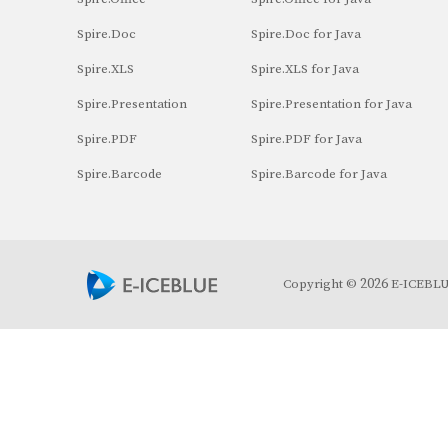
Spire.Doc
Spire.Doc for Java
Spire.XLS
Spire.XLS for Java
Spire.Presentation
Spire.Presentation for Java
Spire.PDF
Spire.PDF for Java
Spire.Barcode
Spire.Barcode for Java
2026
Copyright ©
E-ICEBLUE