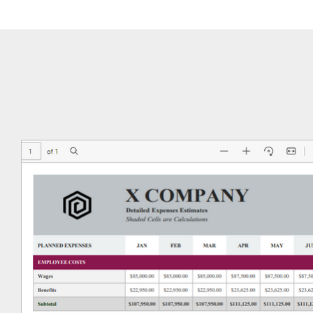
る場合、ファ
変換すること