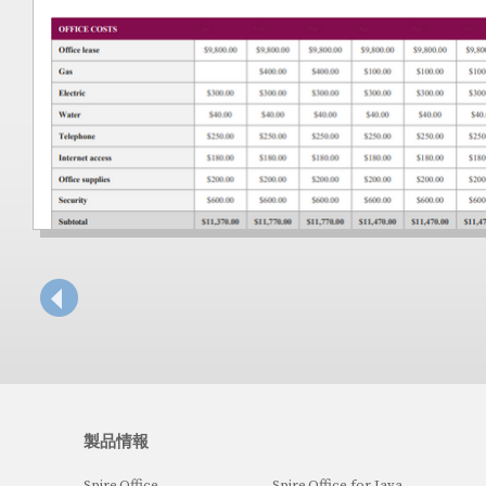
製品情報
Spire.Office
Spire.Office for Java