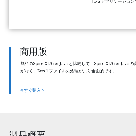
Java アプリケーショ
商用版
無料のSpire.XLS for Java と比較して、Spire.XLS fo
がなく、Excel ファイルの処理がより全面的です。
今すぐ購入 >
製品概要