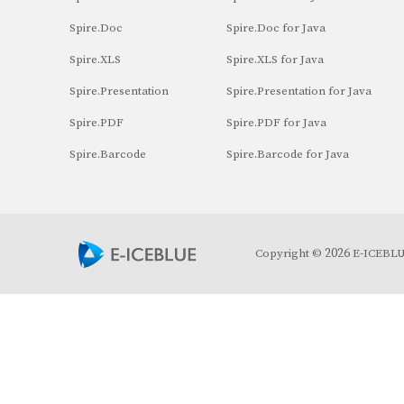
Spire.Doc
Spire.Doc for Java
Spire.XLS
Spire.XLS for Java
Spire.Presentation
Spire.Presentation for Java
Spire.PDF
Spire.PDF for Java
Spire.Barcode
Spire.Barcode for Java
2026
Copyright ©
E-ICEBLUE