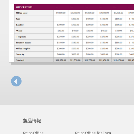
製品情報
Spire.Office
Spire.Office for Java