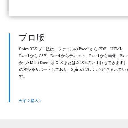
プロ版
Spire.XLS プロ版は、ファイルの Excel から PDF、HTML、
Excel から CSV、Excel からテキスト、Excel から画像、Exce
からXML（Excel は.XLS または.XLSX のいずれもできます
の変換をサポートしており、Spire.XLS パックに含まれてい
す。
今すぐ購入 >