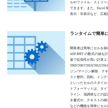
ルやファイル・ストリー
できます。また、Exce
表示・非表示など、広範
ランタイムで簡単
開発者は簡単にセルを操作し
ASP.NET の数式の
速で拡張性が高い計算エンジ
2003/2007/2010/20
ジン/マージン解除、テ
スト整列、回転、インテ
といったセルのスタイル
トフォーマットは、タイ
ライン、強調体などの設
き書式や、テキストの検
などの機能を簡単にセル