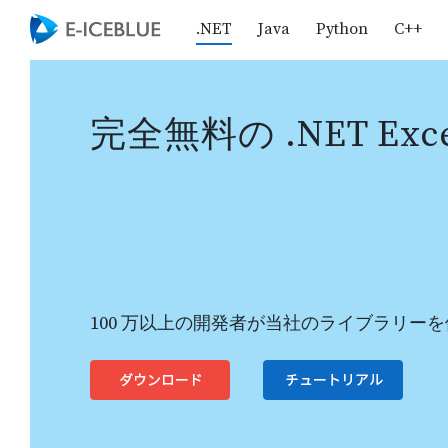
.NET
Java
Python
C++
完全無料の .NET Exce
100 万以上の開発者が当社のライブラリー