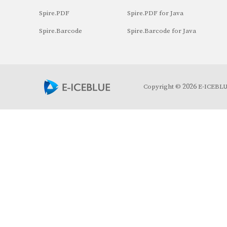
Spire.PDF
Spire.PDF for Java
Spire.Barcode
Spire.Barcode for Java
2026
Copyright ©
E-ICEBLUE