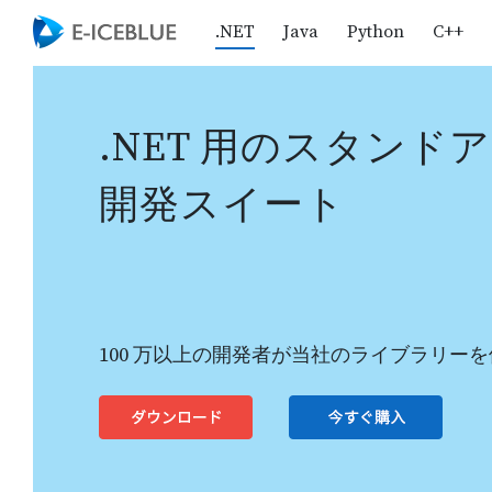
.NET
Java
Python
C++
.NET 用のスタンドアロ
開発スイート
100 万以上の開発者が当社のライブラリー