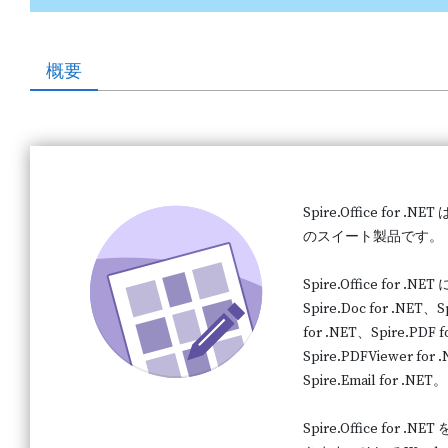
概要
Spire.Office for
のスイート製品です。
Spire.Office f
Spire.Doc for .NET、S
for .NET、Spire.PDF f
Spire.PDFViewer for
Spire.Email for .NET。
Spire.Office f