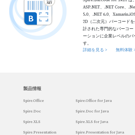
Spire.Barcode for .N
ASP.NET、.NET Core、.Ne
5.0、.NET 6.0、Xamar
2D（二次元）バーコード
計された専門的なバーコード 
ーションに企業レベルのバ
す。
詳細を見る >
無料体験 
製品情報
Spire.Office
Spire.Office for Java
Spire.Doc
Spire.Doc for Java
Spire.XLS
Spire.XLS for Java
Spire.Presentation
Spire.Presentation for Java