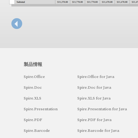
製品情報
Spire.Office
Spire.Office for Java
Spire.Doc
Spire.Doc for Java
Spire.XLS
Spire.XLS for Java
Spire.Presentation
Spire.Presentation for Java
Spire.PDF
Spire.PDF for Java
Spire.Barcode
Spire.Barcode for Java