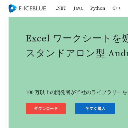
.NET
Java
Python
C++
Excel ワークシート
スタンドアロン型 Andro
100 万以上の開発者が当社のライブラリー