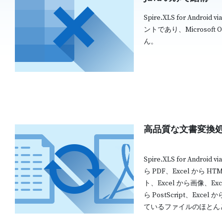
Spire.XLS for Andro
ントであり、Microsoft Of
ん。
高品質な文書変換
Spire.XLS for Andro
ら PDF、Excel から HT
ト、Excel から画像、Exce
ら PostScript、Ex
ているファイルのほとんど