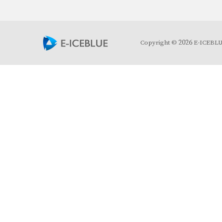
2026
Copyright ©
E-ICEBLUE