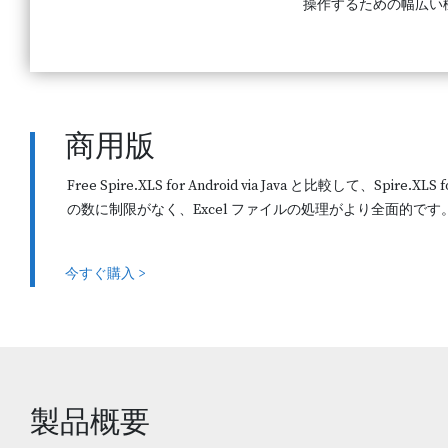
操作するための幅広い
商用版
Free Spire.XLS for Android via Java と比較して、Spire.XL
の数に制限がなく、Excel ファイルの処理がより全面的です
今すぐ購入 >
製品概要