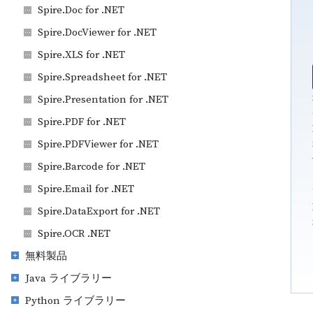
Spire.Doc for .NET
Spire.DocViewer for .NET
Spire.XLS for .NET
Spire.Spreadsheet for .NET
Spire.Presentation for .NET
Spire.PDF for .NET
Spire.PDFViewer for .NET
Spire.Barcode for .NET
Spire.Email for .NET
Spire.DataExport for .NET
Spire.OCR .NET
無料製品
Java ライブラリー
Python ライブラリー