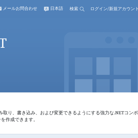
メールお問合わせ
日本語
検索
ログイン
/
新規アカウン
ET
ントを作成、読み取り、書き込み、および変更できるようにする強力な.NETコン
ョンを作成できます。