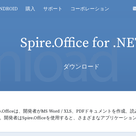
NDROID
購入
サポート
コーポレーション
Spire
.Office for .N
ダウンロード
ire.Officeは、開発者がMS Word / XLS、PDFドキュメ
。開発者はSpire.Officeを使用すると、さまざまなアプリケーシ