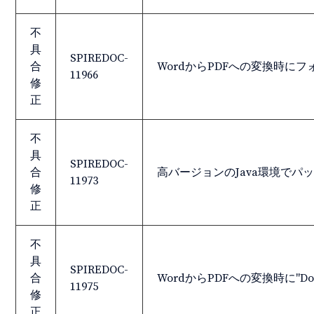
不
具
SPIREDOC-
合
WordからPDFへの変換時に
11966
修
正
不
具
SPIREDOC-
合
高バージョンのJava環境で
11973
修
正
不
具
SPIREDOC-
合
WordからPDFへの変換時に"Dou
11975
修
正