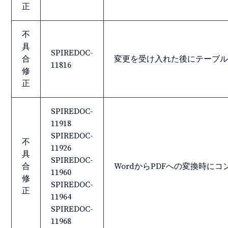
正
不
具
SPIREDOC-
合
変更を受け入れた後にテーブ
11816
修
正
SPIREDOC-
11918
SPIREDOC-
不
11926
具
SPIREDOC-
合
WordからPDFへの変換時
11960
修
SPIREDOC-
正
11964
SPIREDOC-
11968