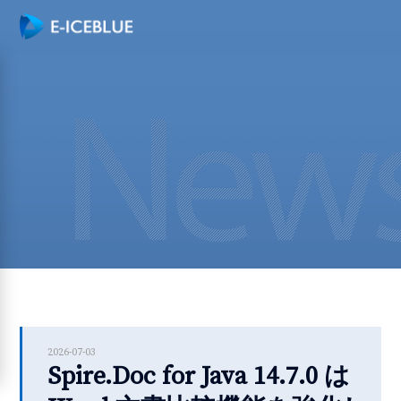
2026-07-03
Spire.Doc for Java 14.7.0 は