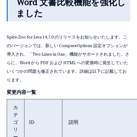
Word 文書比較機能を強化し
ました
Spire.Doc for Java 14.7.0 のリリースをお知らせいたします。こ
のバージョンでは、新しい CompareOptions 設定オプションが
導入され、「Two Lines in One」機能がサポートされました。さ
らに、Word から PDF および HTML への変換時に発生していた
いくつかの問題も修正されています。詳細は以下に記載してお
ります。
変更内容一覧
カ
テ
ゴ
ID
説明
リ