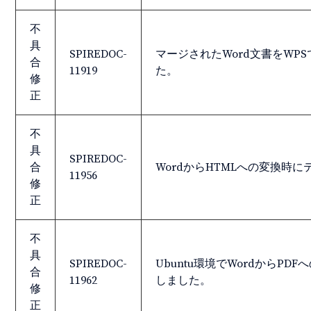
不
具
SPIREDOC-
マージされたWord文書をW
合
11919
た。
修
正
不
具
SPIREDOC-
合
WordからHTMLへの変換
11956
修
正
不
具
SPIREDOC-
Ubuntu環境でWordから
合
11962
しました。
修
正