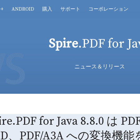
++
ANDROID
購入
サポート
コーポレーション
Spire
.PDF for Ja
ニュース＆リリース
ire.PDF for Java 8.8.0 
FD、PDF/A3A への変換