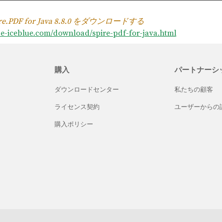
e.PDF for Java 8.8.0 をダウンロードする
p.e-iceblue.com/download/spire-pdf-for-java.html
購入
パートナーシ
ダウンロードセンター
私たちの顧客
ライセンス契約
ユーザーからの
購入ポリシー