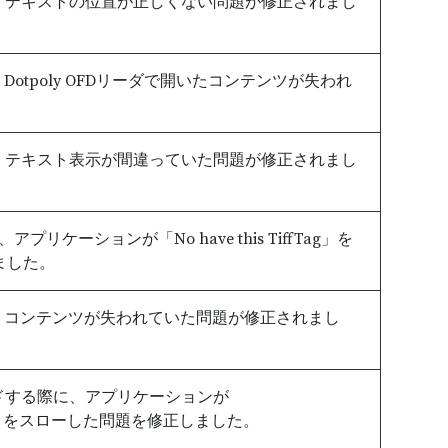
後、テキストの位置が正しくない問題が修正されまし
Dotpoly OFDリーダで開いたコンテンツが失われ
後、テキスト表示が間違っていた問題が修正されまし
アプリケーションが「No have this TiffTag」を
ました。
後、コンテンツが失われていた問題が修正されまし
ドする際に、アプリケーションが
eption」をスローした問題を修正しました。