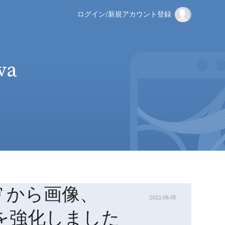
ログイン
/
新規アカウント登録
va
は PDF から画像、
2022-08-05
機能を強化しました