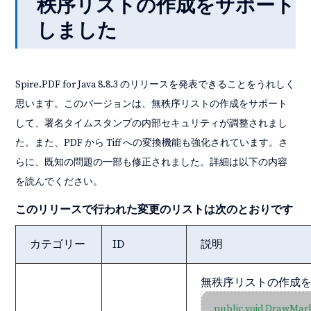
秩序リストの作成をサポート
しました
Spire.PDF for Java 8.8.3 のリリースを発表できることをうれしく
思います。このバージョンは、無秩序リストの作成をサポート
して、署名タイムスタンプの内部セキュリティが調整されまし
た。また、PDF から Tiff への変換機能も強化されています。さ
らに、既知の問題の一部も修正されました。詳細は以下の内容
を読んでください。
このリリースで行われた変更のリストは次のとおりです
カテゴリー
ID
説明
無秩序リストの作成
public void DrawMark