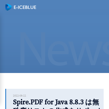
2022-08-22
Spire.PDF for Java 8.8.3 は無