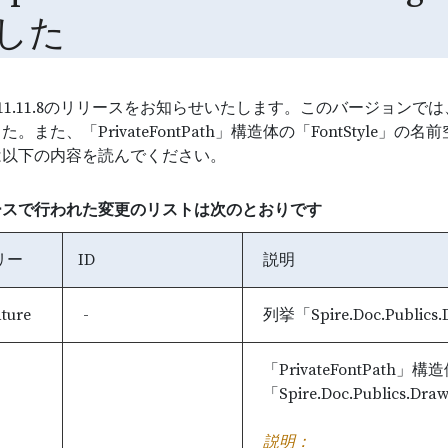
した
oc 11.11.8のリリースをお知らせいたします。このバージョンでは、列挙「Spi
また、「PrivateFontPath」構造体の「FontStyle」の名前空間
は以下の内容を読んでください。
ースで行われた変更のリストは次のとおりです
リー
ID
説明
ture
-
列挙「Spire.Doc.Publi
「PrivateFontPath」
「Spire.Doc.Publics
説明：