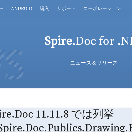
++
ANDROID
購入
サポート
コーポレーション
Spire
.Doc for .
ニュース＆リリース
ire.Doc 11.11.8 では列挙
pire.Doc.Publics.Drawi