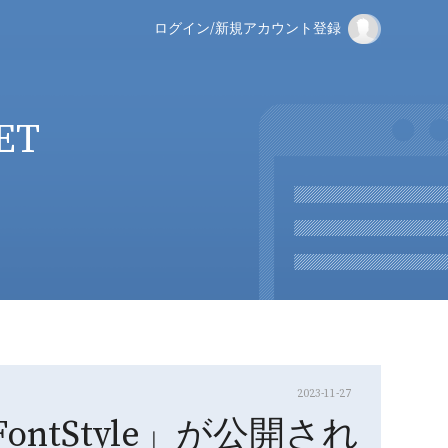
ログイン
/
新規アカウント登録
NET
2023-11-27
ng.FontStyle」が公開され