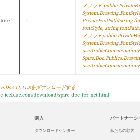
メソッド public PrivateFon
System.Drawing.FontStyle 
ture
-
PrivateFontPath(string f
fontStyle, string fo
メソッドpublic PrivateFont
System.Drawing.FontStyle 
useArabicConcatenationR
Spire.Doc.Publics.Drawing
useArabicConcatena
re.Doc 11.11.8をダウンロードする
p.e-iceblue.com/download/spire-doc-for-net.html
購入
パートナーシ
ダウンロードセンター
私たちの顧客