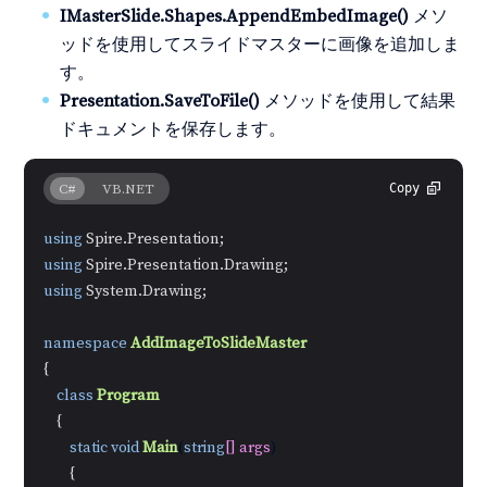
IMasterSlide.Shapes.AppendEmbedImage()
メソ
ッドを使用してスライドマスターに画像を追加しま
す。
Presentation.SaveToFile()
メソッドを使用して結果
ドキュメントを保存します。
C#
VB.NET
Copy
using
using
using
 System.Drawing;

namespace
AddImageToSlideMaster
{

class
Program
    {

static
void
Main
(
string
[] args
)
        {
