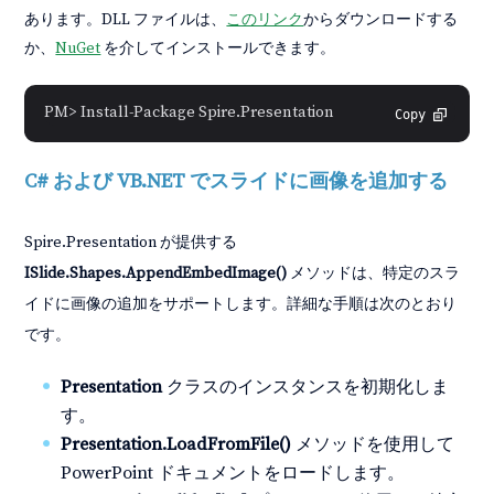
あります。DLL ファイルは、
このリンク
からダウンロードする
か、
NuGet
を介してインストールできます。
PM> Install-Package Spire.Presentation
Copy
C# および VB.NET でスライドに画像を追加する
Spire.Presentation が提供する
ISlide.Shapes.AppendEmbedImage()
メソッドは、特定のスラ
イドに画像の追加をサポートします。詳細な手順は次のとおり
です。
Presentation
クラスのインスタンスを初期化しま
す。
Presentation.LoadFromFile()
メソッドを使用して
PowerPoint ドキュメントをロードします。