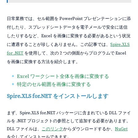
日常業務では、セル範囲を PowerPoint プレゼンテーションに添
付したり、スプレッドシートデータを電子メールで安全に送信
したりするなど、Excel を画像に変換する必要があるという状況
に遭遇することが珍しくありません。この記事では、
Spire.XLS
for .NET
を使用して、次の 2 つの側面からプログラムで Excel
を画像に変換する方法を紹介します。
Excel ワークシート全体を画像に変換する
特定のセル範囲を画像に変換する
Spire.XLS for.NET をインストールします
まず、Spire.XLS for.NET パッケージに含まれている DLL ファイ
ルを .NET プロジェクトの参照として追加する必要があります。
DLL ファイルは、
このリンク
からダウンロードするか、
NuGet
を介してインストールできます。