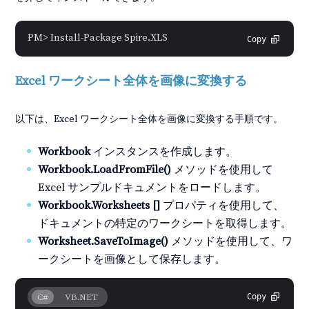
PM> Install-Package Spire.XLS
Copy
Excel ワークシート全体を画像に変換する
以下は、Excel ワークシート全体を画像に変換する手順です。
Workbook
インスタンスを作成します。
Workbook.LoadFromFile()
メソッドを使用して
Excel サンプルドキュメントをロードします。
Workbook.Worksheets []
プロパティを使用して、
ドキュメントの特定のワークシートを取得します。
Worksheet.SaveToImage()
メソッドを使用して、ワ
ークシートを画像として保存します。
C#
VB.NET
Copy