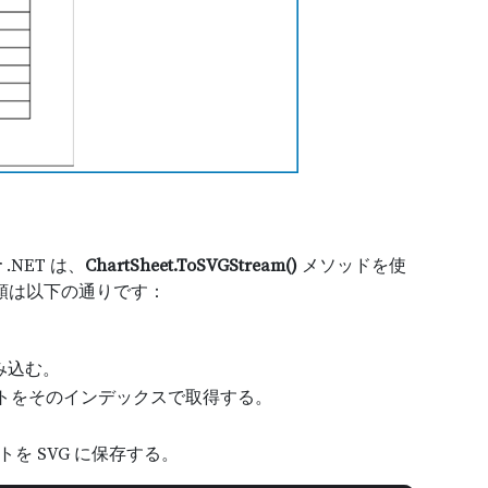
.NET は、
ChartSheet.ToSVGStream()
メソッドを使
手順は以下の通りです：
み込む。
トをそのインデックスで取得する。
を SVG に保存する。