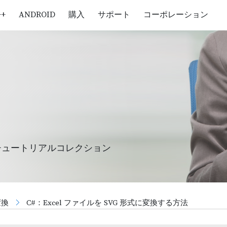
++
ANDROID
購入
サポート
コーポレーション
チュートリアルコレクション
変換
C#：Excel ファイルを SVG 形式に変換する方法