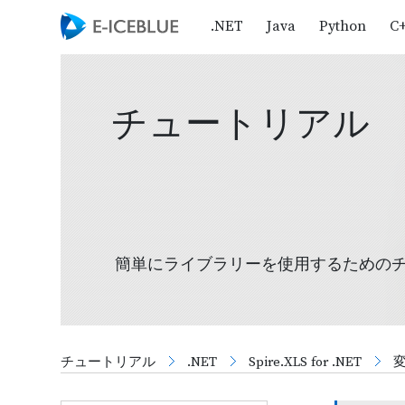
.NET
Java
Python
C
チュートリアル
簡単にライブラリーを使用するための
チュートリアル
.NET
Spire.XLS for .NET