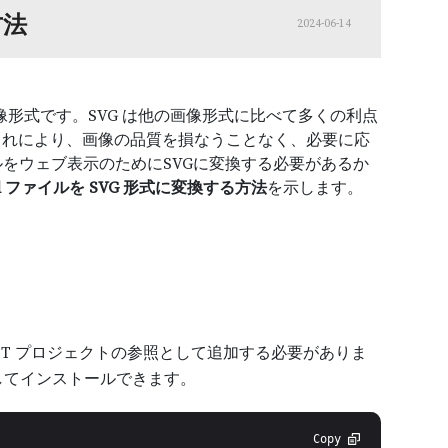
方法
2024-06-14
ベクター画像形式です。SVG は他の画像形式に比べて多くの利点
これにより、画像の品質を損なうことなく、必要に応
イルをウェブ表示のためにSVGに変換する必要があるか
cel ファイルを SVG 形式に変換する方法
を示します。
ルを .NET プロジェクトの参照として追加する必要がありま
してインストールできます。
Copy