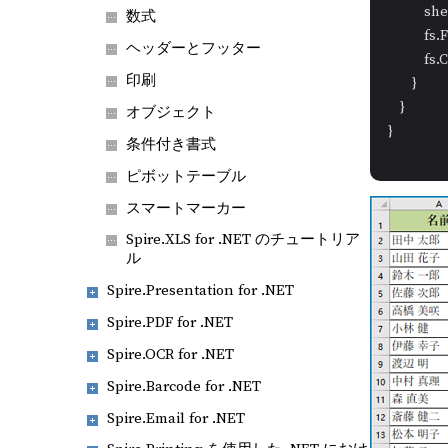
          
数式
            f
ヘッダーとフッター
            fs
印刷
        }

    }

オブジェクト
}
条件付き書式
ピボットテーブル
スマートマーカー
Spire.XLS for .NET のチュートリア
ル
Spire.Presentation for .NET
Spire.PDF for .NET
Spire.OCR for .NET
Spire.Barcode for .NET
Spire.Email for .NET