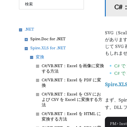
C#
.NET
SVG（Sc
Spire.Doc for .NET
がありま
じて SV
Spire.XLS for .NET
もしれま
変換
C# 
C#/VB.NET：Excel を画像に変換
する方法
C# 
C#/VB.NET：Excel を PDF に変
Spire.
換
C#/VB.NET：Excel を CSV にお
よび CSV を Excel に変換する方
まず、Spi
法
す。DLL
C#/VB.NET：Excel を HTML に
変換する方法
PM> Inst