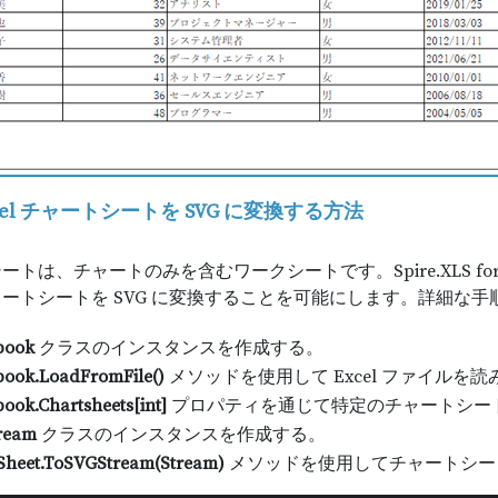
xcel チャートシートを SVG に変換する方法
トは、チャートのみを含むワークシートです。Spire.XLS for 
ートシートを SVG に変換することを可能にします。詳細な
book
クラスのインスタンスを作成する。
ook.LoadFromFile()
メソッドを使用して Excel ファイルを読
ook.Chartsheets[int]
プロパティを通じて特定のチャートシー
tream
クラスのインスタンスを作成する。
Sheet.ToSVGStream(Stream)
メソッドを使用してチャートシート