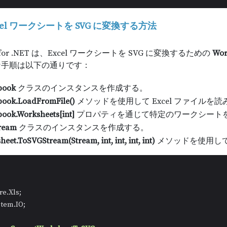
xcel ワークシートを SVG に変換する方法
LS for .NET は、Excel ワークシートを SVG に変換するための
Wor
な手順は以下の通りです：
book
クラスのインスタンスを作成する。
ook.LoadFromFile()
メソッドを使用して Excel ファイルを読
ook.Worksheets[int]
プロパティを通じて特定のワークシート
tream
クラスのインスタンスを作成する。
eet.ToSVGStream(Stream, int, int, int, int)
メソッドを使用して
stem.IO;
