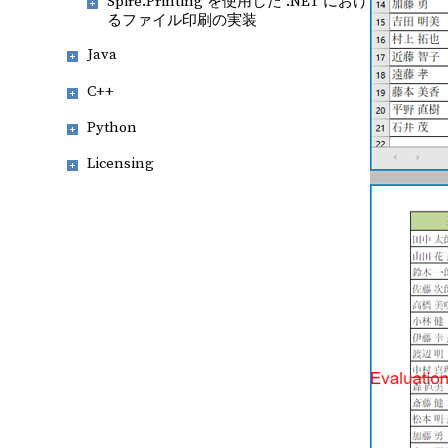
Spire.Printing を使用した .NET におけ
るファイル印刷の実装
Java
C++
Python
Licensing