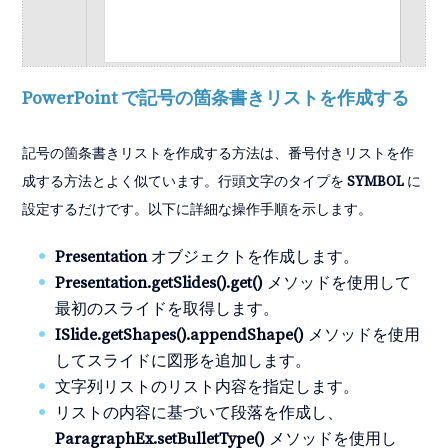
PowerPoint で記号の箇条書きリストを作成する
記号の箇条書きリストを作成する方法は、番号付きリストを作
成する方法とよく似ています。行頭文字のタイプを
SYMBOL
に
設定するだけです。以下に詳細な操作手順を示します。
Presentation
オブジェクトを作成します。
Presentation.getSlides().get()
メソッドを使用して
最初のスライドを取得します。
ISlide.getShapes().appendShape()
メソッドを使用
してスライドに図形を追加します。
文字列リストのリスト内容を指定します。
リストの内容に基づいて段落を作成し、
ParagraphEx.setBulletType()
メソッドを使用し