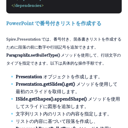
</
dependencies
>
PowerPoint で番号付きリストを作成する
Spire.Presentation では、番号付き、箇条書きリストを作成する
ために段落の前に数字や行頭記号を追加できます。
ParagraphEx.setBulletType()
メソッドを使用して、行頭文字の
タイプを指定できます。以下は具体的な操作手順です。
Presentation
オブジェクトを作成します。
Presentation.getSlides().get()
メソッドを使用して
最初のスライドを取得します。
ISlide.getShapes().appendShape()
メソッドを使用
してスライドに図形を追加します。
文字列リスト内のリストの内容を指定します。
リストの内容に基づいて段落を作成し、