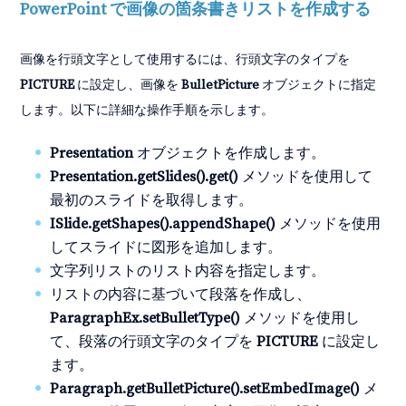
PowerPoint で画像の箇条書きリストを作成する
画像を行頭文字として使用するには、行頭文字のタイプを
PICTURE
に設定し、画像を
BulletPicture
オブジェクトに指定
します。以下に詳細な操作手順を示します。
Presentation
オブジェクトを作成します。
Presentation.getSlides().get()
メソッドを使用して
最初のスライドを取得します。
ISlide.getShapes().appendShape()
メソッドを使用
してスライドに図形を追加します。
文字列リストのリスト内容を指定します。
リストの内容に基づいて段落を作成し、
ParagraphEx.setBulletType()
メソッドを使用し
て、段落の行頭文字のタイプを
PICTURE
に設定し
ます。
Paragraph.getBulletPicture().setEmbedImage()
メ