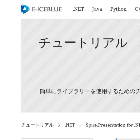
.NET
Java
Python
C
チュートリアル
簡単にライブラリーを使用するための
チュートリアル
.NET
Spire.Presentation for .