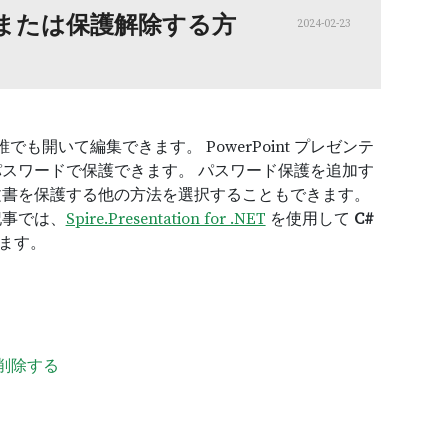
保護または保護解除する方
2024-02-23
でも開いて編集できます。 PowerPoint プレゼンテ
スワードで保護できます。 パスワード保護を追加す
文書を保護する他の方法を選択することもできます。
記事では、
Spire.Presentation for .NET
を使用して
C#
ます。
を削除する