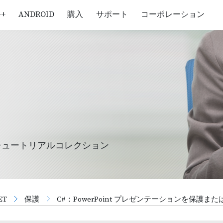
++
ANDROID
購入
サポート
コーポレーション
チュートリアルコレクション
NET
保護
C#：PowerPoint プレゼンテーションを保護