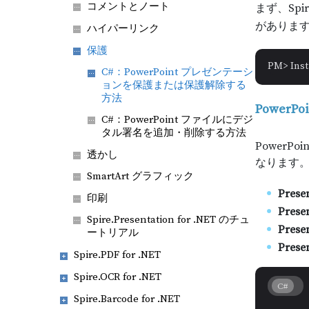
コメントとノート
まず、Spi
があります
ハイパーリンク
保護
PM> Inst
C#：PowerPoint プレゼンテーシ
ョンを保護または保護解除する
方法
Power
C#：PowerPoint ファイルにデジ
タル署名を追加・削除する方法
Power
透かし
なります。
SmartArt グラフィック
Prese
印刷
Prese
Spire.Presentation for .NET のチュ
Presen
ートリアル
Presen
Spire.PDF for .NET
Spire.OCR for .NET
C#
Spire.Barcode for .NET