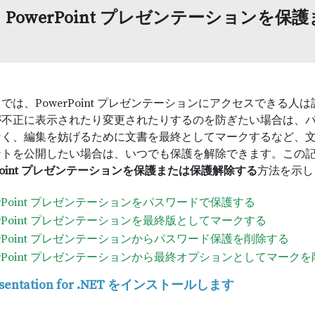
：PowerPoint プレゼンテーションを
では、PowerPoint プレゼンテーションにアクセスできる人は誰
が不正に表示されたり変更されたりするのを防ぎたい場合は、パ
なく、編集を妨げるために文書を最終としてマークするなど、
ントを公開したい場合は、いつでも保護を解除できます。この
rPoint プレゼンテーションを保護または保護解除する
方法を示し
erPoint プレゼンテーションをパスワードで保護する
erPoint プレゼンテーションを最終版としてマークする
erPoint プレゼンテーションからパスワード保護を削除する
erPoint プレゼンテーションから最終オプションとしてマーク
resentation for .NET をインストールします