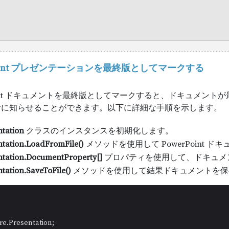
Point プレゼンテーションを最終版としてマークする
Point ドキュメントを最終版としてマークすると、ドキュメン
者に知らせることができます。以下に詳細な手順を示します。
ntation
クラスのインスタンスを初期化します。
ntation.LoadFromFile()
メソッドを使用して PowerPoint 
ntation.DocumentProperty[]
プロパティを使用して、ドキュメ
tation.SaveToFile()
メソッドを使用して結果ドキュメントを保
ire.Presentation;
