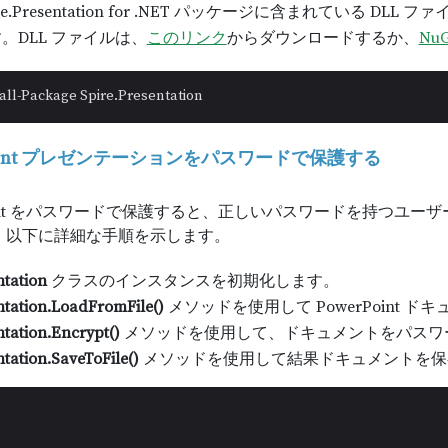
re.Presentation for .NET パッケージに含まれている D
。DLL ファイルは、
このリンク
からダウンロードするか、
NuG
all-Package Spire.Presentation
Point プレゼンテーションをパスワードで保護する
Point をパスワードで保護すると、正しいパスワードを持つユ
 以下に詳細な手順を示します。
ntation
クラスのインスタンスを初期化します。
ntation.LoadFromFile()
メソッドを使用して PowerPoint 
tation.Encrypt()
メソッドを使用して、ドキュメントをパスワ
tation.SaveToFile()
メソッドを使用して結果ドキュメントを保