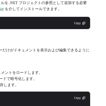
LL ファイルを .NET プロジェクトの参照として追加する必要
et
を介してインストールできます。
Copy
ーザーだけがドキュメントを表示および編集できるように
ドキュメントをロードします。
ードで暗号化します。
存します。
Copy