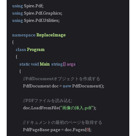
using
using
using
 Spire.Pdf.Utilities;

namespace
ReplaceImage
{

class
Program
    {

static
void
Main
(
string
[] args
)
        {

//PdfDocumentオブジェクトを作成する
            PdfDocument doc = 
new
 PdfDocument();

//PDFファイルを読み込む
            doc.LoadFromFile(
"画像の挿入.pdf"
);

//ドキュメントの最初のページを取得する
            PdfPageBase page = doc.Pages[
0
];
