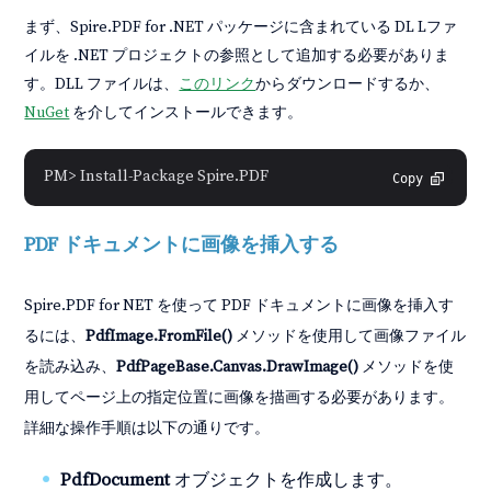
まず、Spire.PDF for .NET パッケージに含まれている DL Lファ
イルを .NET プロジェクトの参照として追加する必要がありま
す。DLL ファイルは、
このリンク
からダウンロードするか、
NuGet
を介してインストールできます。
PM> Install-Package Spire.PDF
Copy
PDF ドキュメントに画像を挿入する
Spire.PDF for NET を使って PDF ドキュメントに画像を挿入す
るには、
PdfImage.FromFile()
メソッドを使用して画像ファイル
を読み込み、
PdfPageBase.Canvas.DrawImage()
メソッドを使
用してページ上の指定位置に画像を描画する必要があります。
詳細な操作手順は以下の通りです。
PdfDocument
オブジェクトを作成します。