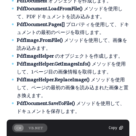
PdfDocument
オブジェクトを作成します。
PdfDocument.LoadFromFile()
メソッドを使用し
て、PDF ドキュメントを読み込みます。
PdfDocument.Pages[]
プロパティを使用して、ドキ
ュメントの最初のページを取得します。
PdfImage.FromFile()
メソッドを使用して、画像を
読み込みます。
PdfImageHelper
のオブジェクトを作成します。
PdfImageHelper.GetImagesInfo()
メソッドを使用
して、1ページ目の画像情報を取得します。
PdfImageHelper.ReplaceImage()
メソッドを使用
して、ページの最初の画像を読み込まれた画像と置
き換えます。
PdfDocument.SaveToFile()
メソッドを使用して、
ドキュメントを保存します。
C#
VB.NET
Copy