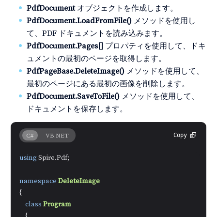
PdfDocument
オブジェクトを作成します。
PdfDocument.LoadFromFile()
メソッドを使用し
て、PDF ドキュメントを読み込みます。
PdfDocument.Pages[]
プロパティを使用して、ドキ
ュメントの最初のページを取得します。
PdfPageBase.DeleteImage()
メソッドを使用して、
最初のページにある最初の画像を削除します。
PdfDocument.SaveToFile()
メソッドを使用して、
ドキュメントを保存します。
C#
VB.NET
Copy
using
 Spire.Pdf;

namespace
DeleteImage
{

class
Program
    {
