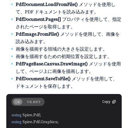
PdfDocument.LoadFromFile()
メソッドを使用し
て、PDF ドキュメントを読み込みます。
PdfDocument.Pages[]
プロパティを使用して、指定
されたページを取得します。
PdfImage.FromFile()
メソッドを使用して、画像を
読み込みます。
画像を描画する領域の大きさを設定します。
画像を描画するための初期位置を設定します。
PdfPageBase.Canvas.DrawImage()
メソッドを使用
して、ページ上に画像を描画します。
PdfDocument.SaveToFile()
メソッドを使用して、
ドキュメントを保存します。
C#
VB.NET
Copy
using
using
 Spire.Pdf.Graphics;
