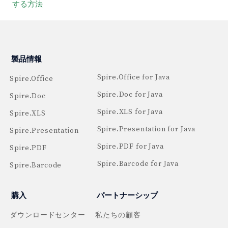
する方法
製品情報
Spire.Office for Java
Spire.Office
Spire.Doc for Java
Spire.Doc
Spire.XLS for Java
Spire.XLS
Spire.Presentation for Java
Spire.Presentation
Spire.PDF for Java
Spire.PDF
Spire.Barcode for Java
Spire.Barcode
購入
パートナーシップ
ダウンロードセンター
私たちの顧客