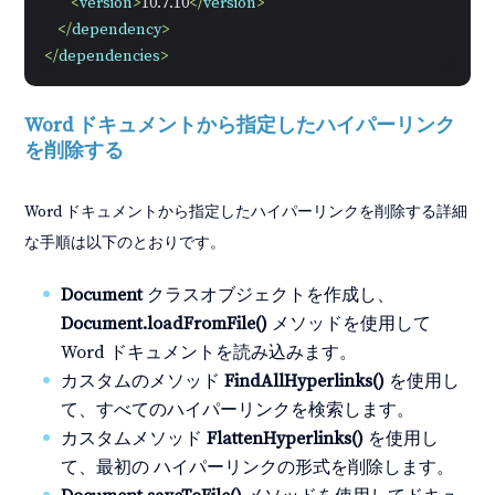
<
version
>
10.7.10
</
version
>
</
dependency
>
</
dependencies
>
Word ドキュメントから指定したハイパーリンク
を削除する
Word ドキュメントから指定したハイパーリンクを削除する詳細
な手順は以下のとおりです。
Document
クラスオブジェクトを作成し、
Document.loadFromFile()
メソッドを使用して
Word ドキュメントを読み込みます。
カスタムのメソッド
FindAllHyperlinks()
を使用し
て、すべてのハイパーリンクを検索します。
カスタムメソッド
FlattenHyperlinks()
を使用し
て、最初の ハイパーリンクの形式を削除します。