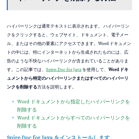
ハイパーリンクは通常テキストに表示されます。 ハイパーリン
クをクリックすると、ウェブサイト、ドキュメント、電子メー
ル、またはその他の要素にアクセスできます。Word ドキュメン
トの中には、特にインターネットから生成されたものには、広
告のような不快なハイパーリンクが含まれていることがありま
す。この記事では、
Spire.Doc for Java
を使用して、
Word ドキ
ュメントから特定のハイパーリンクまたはすべてのハイパーリ
ンクを削除する
方法を説明します。
Word ドキュメントから指定したハイパーリンクを
削除する
Word ドキュメントからすべてのハイパーリンクを
削除する
Spire.Doc for Java をインストールします