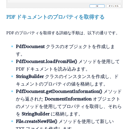
PDF ドキュメントのプロパティを取得する
PDF のプロパティを取得する詳細な手順は、以下の通りです。
PdfDocument
クラスのオブジェクトを作成しま
す。
PdfDocument.loadFromFile()
メソッドを使用して
PDF ドキュメントを読み込みます。
StringBuilder
クラスのインスタンスを作成し、ド
キュメントのプロパティの値を格納します。
PdfDocument.getDocumentInformation()
メソッド
から返された
DocumentInformation
オブジェクト
のメソッドを使用してプロパティを取得し、それら
を
StringBuilder
に格納します。
File.createNewFile()
メソッドを使用して新しい
TXT ファイルを作成します。