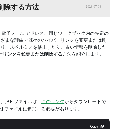
は削除する方法
2023-07-06
イト、電子メール アドレス、同じワークブック内の特定の
まざまな理由で既存のハイパーリンクを変更または削
たり、スペルミスを修正したり、古い情報を削除した
イパーリンクを変更または削除する
方法を紹介します。
ます。JAR ファイルは、
このリンク
からダウンロードで
xml ファイルに追加する必要があります。
Copy