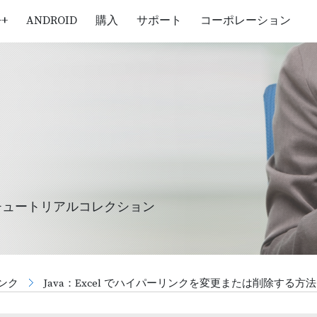
++
ANDROID
購入
サポート
コーポレーション
チュートリアルコレクション
ンク
Java：Excel でハイパーリンクを変更または削除する方法