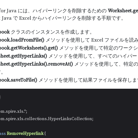
XLS for Java には、ハイパーリンクを削除するための
Worksheet.ge
Java で Excel からハイパーリンクを削除する手順です。
book
クラスのインスタンスを作成します。
ook.loadFromFile()
メソッドを使用して Excel ファイルを読
ook.getWorksheets().get()
メソッドを使用して特定のワークシ
heet.getHyperLinks()
メソッドを使用して、すべてのハイパー
heet.getHyperLinks().removeAt()
メソッドを使用して、特定の
す。
ook.saveToFile()
メソッドを使用して結果ファイルを保存しま
om.spire.xls.collections.HyperLinksCollection;

ass
RemoveHyperlink
 {
