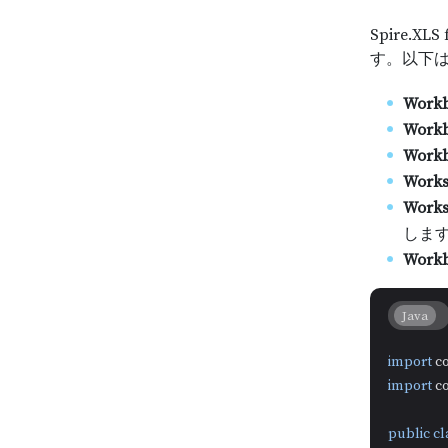
Spire.
す。以下は 
Work
Workb
Workb
Works
Works
しま
Workb
Java
import
import
 c
public
cl