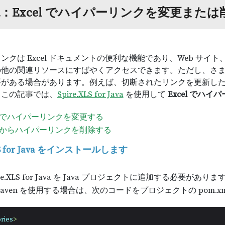
va：Excel でハイパーリンクを変更また
ンクは Excel ドキュメントの便利な機能であり、Web サ
の他の関連リソースにすばやくアクセスできます。ただし、さ
要がある場合があります。例えば、切断されたリンクを更新し
。この記事では、
Spire.XLS for Java
を使用して
Excel でハ
el でハイパーリンクを変更する
el からハイパーリンクを削除する
XLS for Java をインストールします
re.XLS for Java を Java プロジェクトに追加する必要があり
aven を使用する場合は、次のコードをプロジェクトの pom.
ries
>