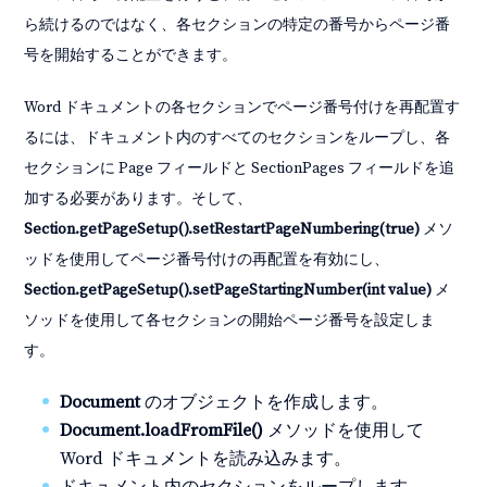
ら続けるのではなく、各セクションの特定の番号からページ番
号を開始することができます。
Word ドキュメントの各セクションでページ番号付けを再配置す
るには、ドキュメント内のすべてのセクションをループし、各
セクションに Page フィールドと SectionPages フィールドを追
加する必要があります。そして、
Section.getPageSetup().setRestartPageNumbering(true)
メソ
ッドを使用してページ番号付けの再配置を有効にし、
Section.getPageSetup().setPageStartingNumber(int value)
メ
ソッドを使用して各セクションの開始ページ番号を設定しま
す。
Document
のオブジェクトを作成します。
Document.loadFromFile()
メソッドを使用して
Word ドキュメントを読み込みます。
ドキュメント内のセクションをループします。