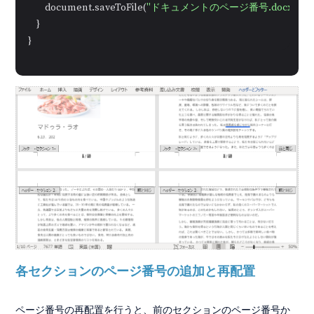
        document.saveToFile(
"ドキュメントのページ番号.docx"
);

    }

}
各セクションのページ番号の追加と再配置
ページ番号の再配置を行うと、前のセクションのページ番号か