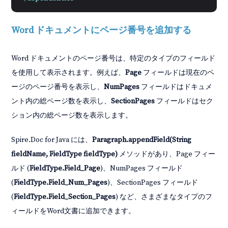
Word ドキュメントにページ番号を追加する
Word ドキュメントのページ番号は、特定のタイプのフィールド
を使用して表示されます。例えば、
Page
フィールドは現在のペ
ージのページ番号を表示し、
NumPages
フィールドはドキュメ
ント内の総ページ数を表示し、
SectionPages
フィールドはセク
ション内の総ページ数を表示します。
Spire.Doc for Java には、
Paragraph.appendField(String
fieldName, FieldType fieldType)
メソッドがあり、Page フィー
ルド (
FieldType.Field_Page
)、NumPages フィールド
(
FieldType.Field_Num_Pages
)、SectionPages フィールド
(
FieldType.Field_Section_Pages
) など、さまざまなタイプのフ
ィールドをWord文書に追加できます。