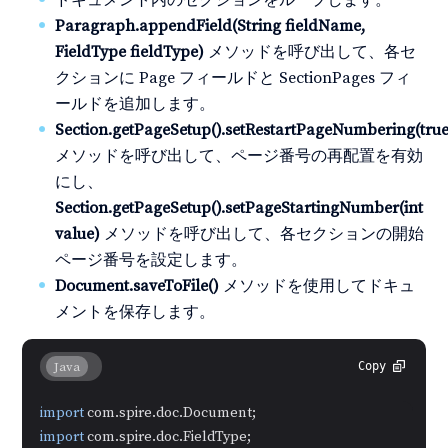
Paragraph.appendField(String fieldName,
FieldType fieldType)
メソッドを呼び出して、各セ
クションに Page フィールドと SectionPages フィ
ールドを追加します。
Section.getPageSetup().setRestartPageNumbering(true
メソッドを呼び出して、ページ番号の再配置を有効
にし、
Section.getPageSetup().setPageStartingNumber(int
value)
メソッドを呼び出して、各セクションの開始
ページ番号を設定します。
Document.saveToFile()
メソッドを使用してドキュ
メントを保存します。
Java
Copy
import
import