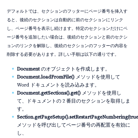
デフォルトでは、セクションのフッターにページ番号を挿入す
ると、後続のセクションは自動的に前のセクションにリンク
し、ページ番号を表示し続けます。特定のセクションだけにペ
ージ番号を追加したい場合は、後続のセクションと前のセクシ
ョンのリンクを解除し、後続のセクションのフッターの内容を
削除する必要があります。詳しい手順は以下の通りです。
Document
のオブジェクトを作成します。
Document.loadFromFile()
メソッドを使用して
Word ドキュメントを読み込みます。
Document.getSections().get()
メソッドを使用し
て、ドキュメントの 2 番目のセクションを取得しま
す。
Section.getPageSetup().setRestartPageNumbering(true
メソッドを呼び出してページ番号の再配置を有効に
し、