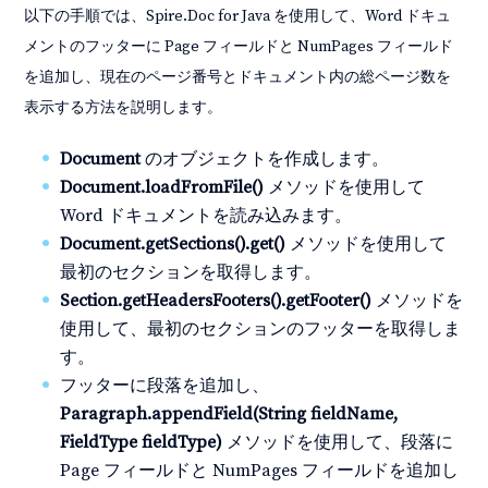
以下の手順では、Spire.Doc for Java を使用して、Word ドキュ
メントのフッターに Page フィールドと NumPages フィールド
を追加し、現在のページ番号とドキュメント内の総ページ数を
表示する方法を説明します。
Document
のオブジェクトを作成します。
Document.loadFromFile()
メソッドを使用して
Word ドキュメントを読み込みます。
Document.getSections().get()
メソッドを使用して
最初のセクションを取得します。
Section.getHeadersFooters().getFooter()
メソッドを
使用して、最初のセクションのフッターを取得しま
す。
フッターに段落を追加し、
Paragraph.appendField(String fieldName,
FieldType fieldType)
メソッドを使用して、段落に
Page フィールドと NumPages フィールドを追加し