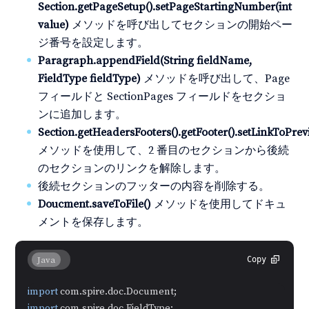
Section.getPageSetup().setPageStartingNumber(int
value)
メソッドを呼び出してセクションの開始ペー
ジ番号を設定します。
Paragraph.appendField(String fieldName,
FieldType fieldType)
メソッドを呼び出して、Page
フィールドと SectionPages フィールドをセクショ
ンに追加します。
Section.getHeadersFooters().getFooter().setLinkToPrev
メソッドを使用して、2 番目のセクションから後続
のセクションのリンクを解除します。
後続セクションのフッターの内容を削除する。
Doucment.saveToFile()
メソッドを使用してドキュ
メントを保存します。
Java
Copy
import
import