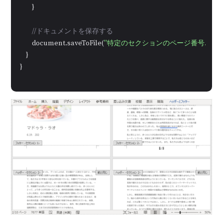
        }

//ドキュメントを保存する
        document.saveToFile(
"特定のセクションのページ番号.docx
    }

}