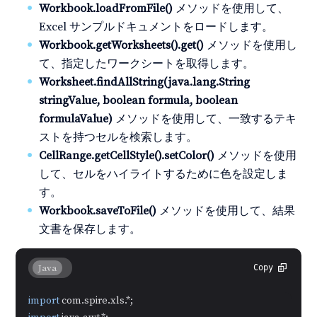
Workbook.loadFromFile()
メソッドを使用して、
Excel サンプルドキュメントをロードします。
Workbook.getWorksheets().get()
メソッドを使用し
て、指定したワークシートを取得します。
Worksheet.findAllString(java.lang.String
stringValue, boolean formula, boolean
formulaValue)
メソッドを使用して、一致するテキ
ストを持つセルを検索します。
CellRange.getCellStyle().setColor()
メソッドを使用
して、セルをハイライトするために色を設定しま
す。
Workbook.saveToFile()
メソッドを使用して、結果
文書を保存します。
Java
Copy
import