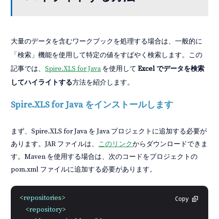
大量のデータを含むワークブックを処理する場合は、一般的に
「検索」機能を使用して特定の値をすばやく検索します。この
記事では、
Spire.XLS for Java
を使用して
Excel でデータを検索
してハイライトする
方法を紹介します。
Spire.XLS for Java をインストールします
まず、Spire.XLS for Java を Java プロジェクトに追加する必要が
あります。JAR ファイルは、
このリンク
からダウンロードできま
す。Maven を使用する場合は、次のコードをプロジェクトの
pom.xml ファイルに追加する必要があります。
<
repositories
>
Copy
<
repository
>