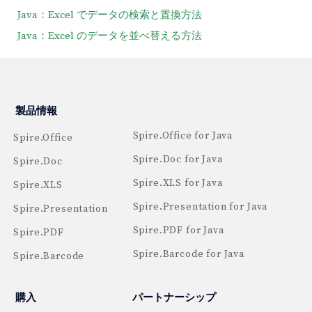
Java：Excel でデータの検索と置換方法
Java：Excel のデータを並べ替える方法
製品情報
Spire.Office for Java
Spire.Office
Spire.Doc for Java
Spire.Doc
Spire.XLS for Java
Spire.XLS
Spire.Presentation for Java
Spire.Presentation
Spire.PDF for Java
Spire.PDF
Spire.Barcode for Java
Spire.Barcode
購入
パートナーシップ