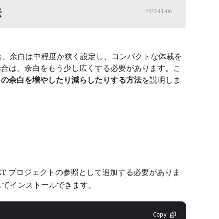
法
2023-11-06
場合、余白は中程度か狭く設定し、コンパクトな体裁を
場合は、余白をもう少し広くする必要があります。こ
ントの余白を増やしたり減らしたりする方法
を説明しま
ルを .NET プロジェクトの参照として追加する必要がありま
してインストールできます。
Copy