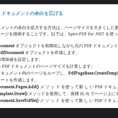
PDF ドキュメントの余白を広げる
キュメントの余白を拡大する方法は、ページサイズを大きくした新
ジを描画することです。以下は、Spire.PDF for .NET 
ocument
オブジェクトを初期化しながら元の PDF ドキュメン
dfDocument
オブジェクトを作成します。
の増加値を設定します。
 PDF ドキュメントのページサイズを計算します。
ドキュメント内のページをループし、
PdfPageBase.CreateTempl
レートを作成します。
cument.Pages.Add()
メ ソ ッ ド を使っ て新 し い PDF ド
mplate.Draw()
メソッドを使用して、座標 (0, 0) でページ
cument.SaveToFile()
メ ソ ッ ド を使っ て新 し い PDF ド