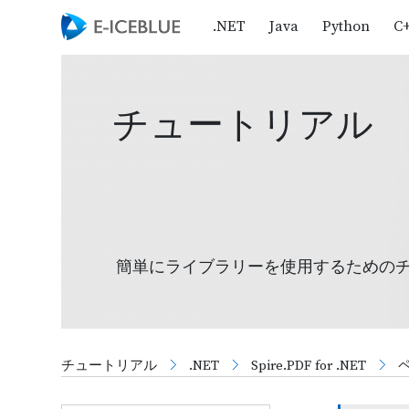
.NET
Java
Python
C
チュートリアル
簡単にライブラリーを使用するための
チュートリアル
.NET
Spire.PDF for .NET