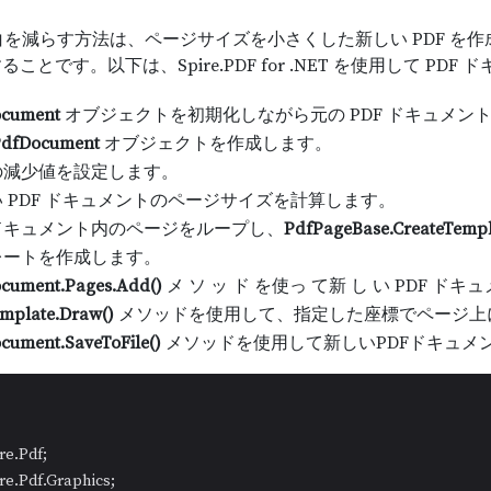
余白を減らす方法は、ページサイズを小さくした新しい PDF 
ことです。以下は、Spire.PDF for .NET を使用して P
ocument
オブジェクトを初期化しながら元の PDF ドキュメン
dfDocument
オブジェクトを作成します。
の減少値を設定します。
 PDF ドキュメントのページサイズを計算します。
ドキュメント内のページをループし、
PdfPageBase.CreateTempl
レートを作成します。
cument.Pages.Add()
メ ソ ッ ド を使っ て新 し い PDF ド
mplate.Draw()
メソッドを使用して、指定した座標でページ上
cument.SaveToFile()
メソッドを使用して新しいPDFドキュメ