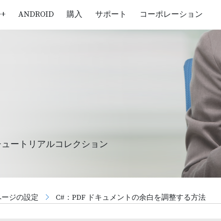
++
ANDROID
購入
サポート
コーポレーション
チュートリアルコレクション
ページの設定
C#：PDF ドキュメントの余白を調整する方法