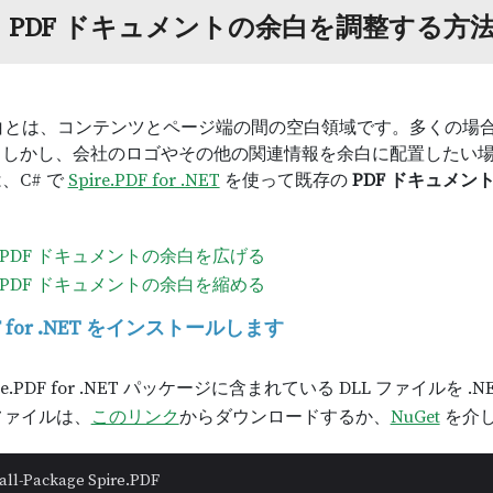
：PDF ドキュメントの余白を調整する方
余白とは、コンテンツとページ端の間の空白領域です。多くの
。しかし、会社のロゴやその他の関連情報を余白に配置したい
、C# で
Spire.PDF for .NET
を使って既存の
PDF ドキュメ
で PDF ドキュメントの余白を広げる
で PDF ドキュメントの余白を縮める
PDF for .NET をインストールします
re.PDF for .NET パッケージに含まれている DLL ファイ
 ファイルは、
このリンク
からダウンロードするか、
NuGet
を介
all-Package Spire.PDF