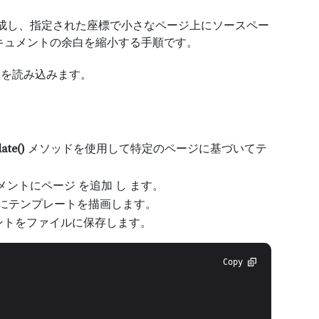
を作成し、指定された座標で小さなページ上にソースペー
DF ドキュメントの余白を縮小する手順です。
トを読み込みます。
ate()
メソッドを使用して特定のページに基づいてテ
キュメントにページ を追加 し ます。
にテンプレートを描画します。
ントをファイルに保存します。
Copy