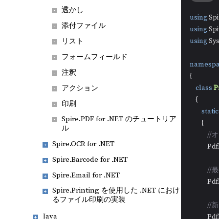
透かし
using
添付ファイル
using
using
 Sy
リスト
フォームフィールド
namespa
注釈
{

class
P
アクション
    {

印刷
static
Spire.PDF for .NET のチュートリア
        {

ル
/
Spire.OCR for .NET
          
Spire.Barcode for .NET
/
Spire.Email for .NET
          
Spire.Printing を使用した .NET におけ
るファイル印刷の実装
//
Java
          