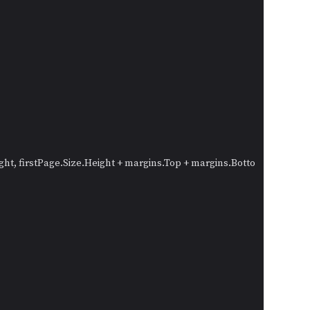
ght, firstPage.Size.Height + margins.Top + margins.Bottom);
