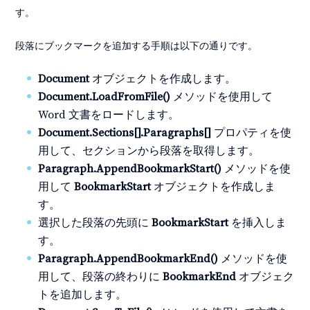
す。
段落にブックマークを追加する手順は以下の通りです。
Document
オブジェクトを作成します。
Document.LoadFromFile()
メソッドを使用して
Word 文書をロードします。
Document.Sections[].Paragraphs[]
プロパティを使
用して、セクションから段落を取得します。
Paragraph.AppendBookmarkStart()
メソッドを使
用して
BookmarkStart
オブジェクトを作成しま
す。
選択した段落の先頭に
BookmarkStart
を挿入しま
す。
Paragraph.AppendBookmarkEnd()
メソッドを使
用して、段落の終わりに
BookmarkEnd
オブジェク
トを追加します。