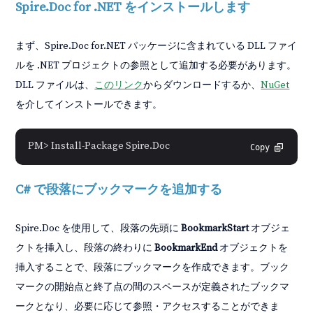
Spire.Doc for .NET をインストールします
まず、Spire.Doc for.NET パッケージに含まれている DLL ファイ
ルを .NET プロジェクトの参照として追加する必要があります。
DLL ファイルは、
このリンク
からダウンロードするか、
NuGet
を介してインストールできます。
PM> Install-Package Spire.Doc
Copy
C# で段落にブックマークを追加する
Spire.Doc を使用して、段落の先頭に
BookmarkStart
オブジェ
クトを挿入し、段落の終わりに
BookmarkEnd
オブジェクトを
挿入することで、段落にブックマークを作成できます。ブック
マークの開始点と終了点の間のスペースが定義されたブックマ
ークとなり、必要に応じて参照・アクセスすることができま