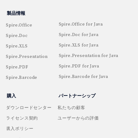
製品情報
Spire.Office for Java
Spire.Office
Spire.Doc for Java
Spire.Doc
Spire.XLS for Java
Spire.XLS
Spire.Presentation for Java
Spire.Presentation
Spire.PDF for Java
Spire.PDF
Spire.Barcode for Java
Spire.Barcode
購入
パートナーシップ
ダウンロードセンター
私たちの顧客
ライセンス契約
ユーザーからの評価
購入ポリシー