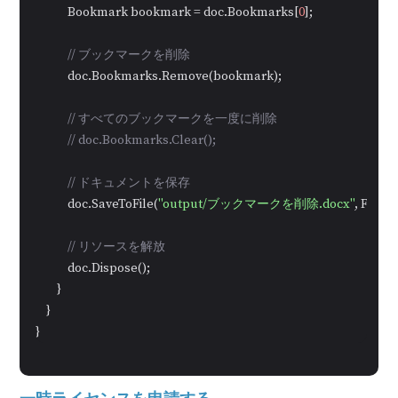
            Bookmark bookmark = doc.Bookmarks[
0
];

// ブックマークを削除
            doc.Bookmarks.Remove(bookmark);

// すべてのブックマークを一度に削除
// doc.Bookmarks.Clear();
// ドキュメントを保存
            doc.SaveToFile(
"output/ブックマークを削除.docx"
, FileF
// リソースを解放
            doc.Dispose();

        }

    }

}