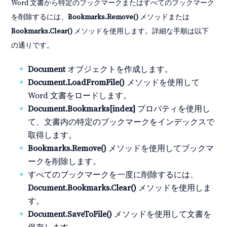
Word 文書から特定のブックマークまたはすべてのブックマーク
を削除するには、
Bookmarks.Remove()
メソッドまたは
Bookmarks.Clear()
メソッドを使用します。詳細な手順は以下
の通りです。
Document
オブジェクトを作成します。
Document.LoadFromFile()
メソッドを使用して
Word 文書をロードします。
Document.Bookmarks[index]
プロパティを使用し
て、文書内の特定のブックマークをインデックスで
取得します。
Bookmarks.Remove()
メソッドを使用してブックマ
ークを削除します。
すべてのブックマークを一度に削除するには、
Document.Bookmarks.Clear()
メソッドを使用しま
す。
Document.SaveToFile()
メソッドを使用して文書を