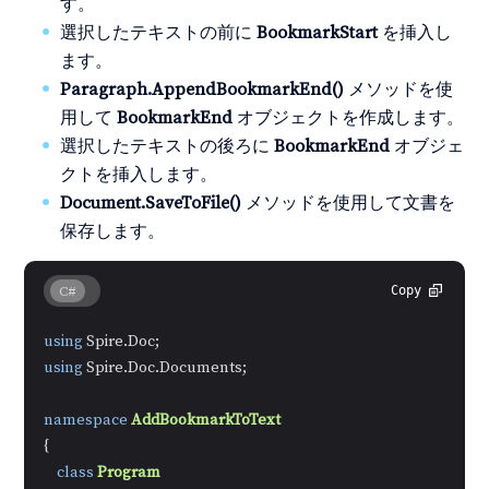
す。
選択したテキストの前に
BookmarkStart
を挿入し
ます。
Paragraph.AppendBookmarkEnd()
メソッドを使
用して
BookmarkEnd
オブジェクトを作成します。
選択したテキストの後ろに
BookmarkEnd
オブジェ
クトを挿入します。
Document.SaveToFile()
メソッドを使用して文書を
保存します。
C#
Copy
using
using
 Spire.Doc.Documents;

namespace
AddBookmarkToText
{

class
Program