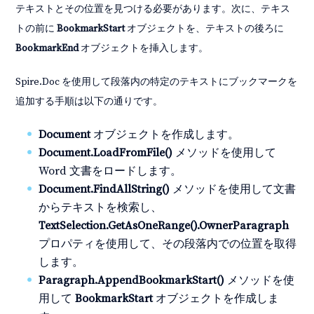
テキストとその位置を見つける必要があります。次に、テキス
トの前に
BookmarkStart
オブジェクトを、テキストの後ろに
BookmarkEnd
オブジェクトを挿入します。
Spire.Doc を使用して段落内の特定のテキストにブックマークを
追加する手順は以下の通りです。
Document
オブジェクトを作成します。
Document.LoadFromFile()
メソッドを使用して
Word 文書をロードします。
Document.FindAllString()
メソッドを使用して文書
からテキストを検索し、
TextSelection.GetAsOneRange().OwnerParagraph
プロパティを使用して、その段落内での位置を取得
します。
Paragraph.AppendBookmarkStart()
メソッドを使
用して
BookmarkStart
オブジェクトを作成しま