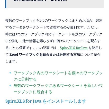
複数のワークブックを1つのワークブックにまとめた場合、関連
するデータをワークシートで管理するのが便利です。ただし、
時には1つのワークブック内のワークシートを別のワークブック
に分割し、他の情報を漏らさずに個々のワークシートを配布す
ることも必要です。この記事では、
Spire.XLS for Java
を使用し
て
Excel ワークブックを結合または分割する方法
について紹介
します。
ワークブック内のワークシートを個々のワークブッ
クに分割する
複数のワークブックにあるワークシートを新しいワ
ークブックに統合する
Spire.XLS for Java をインストールします