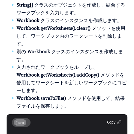
String[]
クラスのオブジェクトを作成し、結合する
ワークブックを入力します。
Workbook
クラスのインスタンスを作成します。
Workbook.getWorksheets().clear()
メソッドを使用
して、ワークブック内のワークシートを削除しま
す。
別の
Workbook
クラスのインスタンスを作成しま
す。
入力されたワークブックをループし、
Workbook.getWorksheets().addCopy()
メソッドを
使用してワークシートを新しいワークブックにコピ
ーします。
Workbook.saveToFile()
メソッドを使用して、結果
ファイルを保存します。
Java
Copy