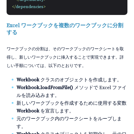
</
dependencies
>
Excel ワークブックを複数のワークブックに分割
する
ワークブックの分割は、そのワークブックのワークシートを取
得し、新しいワークブックに挿入することで実現できます。詳
しい手順については、以下のとおりです。
Workbook
クラスのオブジェクトを作成します。
Workbook.loadFromFile()
メソッドで Excel ファイ
ルを読み込みます。
新しいワークブックを作成するために使用する変数
Workbook
を宣言します。
元のワークブック内のワークシートをループしま
す。