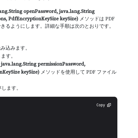
ang.String openPassword, java.lang.String
ns, PdfEncryptionKeySize keySize)
メソッドは PDF
できるようにします。詳細な手順は次のとおりです。
読み込みます。
します。
 java.lang.String permissionPassword,
nKeySize keySize)
メソッドを使用して PDF ファイル
存します。
Copy