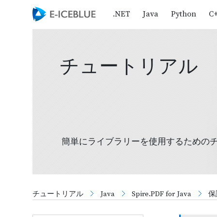
.NET
Java
Python
C
チュートリアル
簡単にライブラリーを使用するための
チュートリアル
Java
Spire.PDF for Java
保