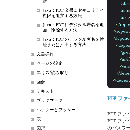
断
<
id
>
c
Java：PDF 文書にセキュリティ
<
na
権限を追加する方法
<
url
>
</
repos
Java：PDF にデジタル署名を追
加・削除する方法
</
reposit
<
depend
Java：PDF のデジタル署名を検
証または抽出する方法
<
depe
<
gro
文書操作
<
arti
ページの設定
<
vers
エキス/読み取り
</
depe
</
depend
画像
テキスト
PDF 
ブックマーク
ヘッダーとフッター
PDF フ
表
PDF フ
のパスワー
図形