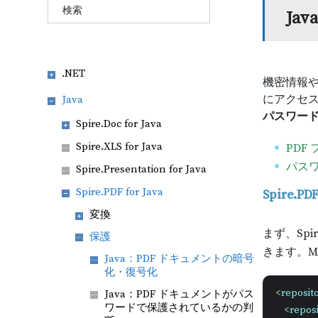
Ja
.NET
機密情報や
にアクセ
Java
パスワー
Spire.Doc for Java
Spire.XLS for Java
PDF
パスワ
Spire.Presentation for Java
Spire.PDF for Java
Spire.
変換
まず、Spi
保護
きます。M
Java：PDF ドキュメントの暗号
化・復号化
<
reposito
Java：PDF ドキュメントがパス
ワードで保護されているかの判
<
reposi