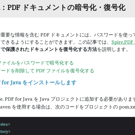
va：PDF ドキュメントの暗号化・復号化
重要な情報を含む PDF ドキュメントには、パスワードを使
スできるようにすることができます。この記事では、
Spire.PDF 
ドで保護されたドキュメントを復号化する方法
を説明します。
 ファイルをパスワードで暗号化する
ードを削除して PDF ファイルを復号化する
PDF for Java をインストールします
re. PDF for Java を Java プロジェクトに追加する必要があ
aven を使用する場合は、次のコードをプロジェクトの pom.
ries
>
tory
>