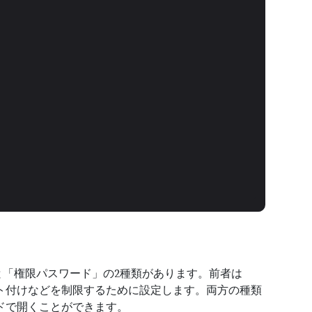
と「権限パスワード」の2種類があります。前者は
ント付けなどを制限するために設定します。両方の種類
ードで開くことができます。