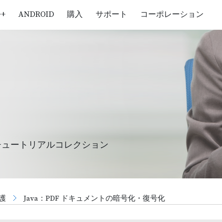
++
ANDROID
購入
サポート
コーポレーション
チュートリアルコレクション
護
Java：PDF ドキュメントの暗号化・復号化