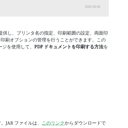
2023-02-02
提供し、プリンタ名の指定、印刷範囲の設定、両面印
と印刷オプションの管理を行うことができます。この
ッケージを使用して、
PDF ドキュメントを印刷する方法
を
ます。JAR ファイルは、
このリンク
からダウンロードで