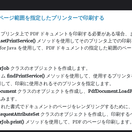
ページ範囲を指定したプリンターで印刷する
プリンタ上で PDF ドキュメントを印刷する必要がある場合
setPrintService()
メソッドを使用してそのプリンタ上での印刷を指定す
.PDF for Java を使用して、PDF ドキュメントの指定した
erJob
クラスのオブジェクトを作成します。
タム
findPrintService()
メソッドを使用して、使用するプリンタ
用して、印刷に使用されるそのプリンタを指定します。
ocument
クラスのオブジェクトを作成し、
PdfDocument.LoadF
込みます。
された書式でドキュメントのページをレンダリングするために
equestAttributeSet
クラスのオブジェクトを作成し、印刷する
rJob.print()
メソッドを使用して、PDF のページを印刷します