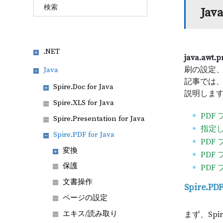
Ja
.NET
java.awt.p
刷の設定
Java
記事では
Spire.Doc for Java
説明しま
Spire.XLS for Java
PDF
Spire.Presentation for Java
指定
Spire.PDF for Java
PDF
変換
PDF
保護
PDF
文書操作
Spire.
ページの設定
エキス/読み取り
まず、Spi