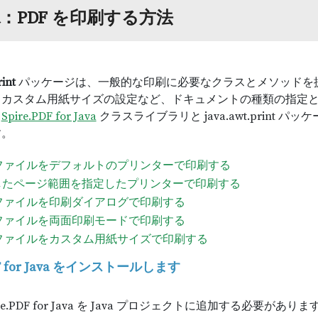
va：PDF を印刷する方法
rint
パッケージは、一般的な印刷に必要なクラスとメソッドを
、カスタム用紙サイズの設定など、ドキュメントの種類の指定
、
Spire.PDF for Java
クラスライブラリと java.awt.print パ
す。
 ファイルをデフォルトのプリンターで印刷する
したページ範囲を指定したプリンターで印刷する
 ファイルを印刷ダイアログで印刷する
 ファイルを両面印刷モードで印刷する
 ファイルをカスタム用紙サイズで印刷する
PDF for Java をインストールします
re.PDF for Java を Java プロジェクトに追加する必要があり