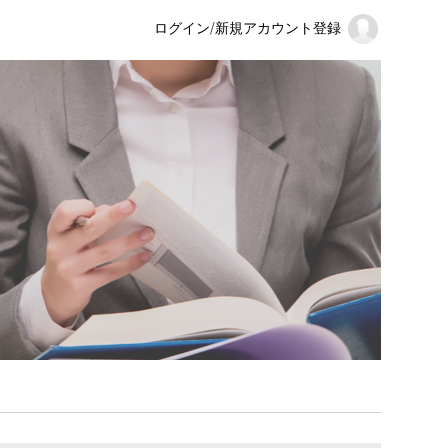
ログイン
/
新規アカウント登録