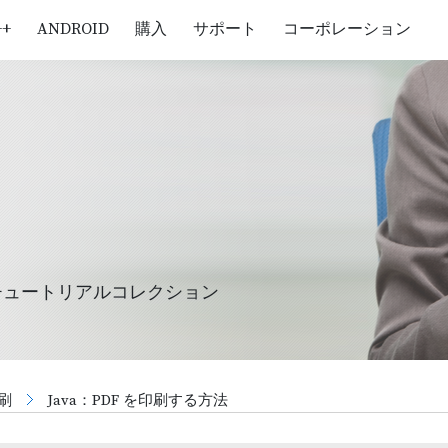
++
ANDROID
購入
サポート
コーポレーション
チュートリアルコレクション
刷
Java：PDF を印刷する方法