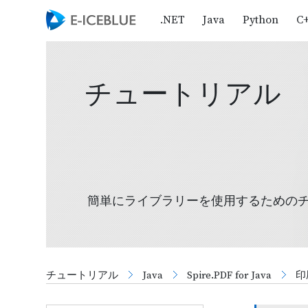
.NET
Java
Python
C
チュートリアル
簡単にライブラリーを使用するための
チュートリアル
Java
Spire.PDF for Java
印