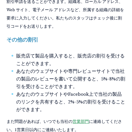
割引申請を送ることができます。組織名、ローカル アドレス、
Web サイト、電子メール アドレスなど、所属する組織の詳細を
要求に入力してください。私たちのスタッフはチェック後に割
引コードをお送りします。
その他の割引
販売店て製品を購入すると、販売店の割引を受ける
ことができます。
あなたのウェブサイトや専門レビューサイトで当社
の製品のレビューを書いて公開すると、5%-8%の割
引を受けることができます。
あなたのウェブサイトやFacebook上で当社の製品
のリンクを共有すると、2%-5%の割引を受けること
ができます。
まだ問題があれば、いつでも当社の
営業部門
に連絡してくださ
い。1営業日以内にご連絡いたします。