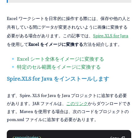
Excel ワークシートを日常的に操作する際には、保存や他の人と
共有している間にデータが変更されないように画像に変換する
必要がある場合があります。この記事では、
Spire.XLS for Java
を使用して
Excel をイメージに変換する
方法を紹介します。
Excel シート全体をイメージに変換する
特定のセル範囲をイメージに変換する
Spire.XLS for Java をインストールします
まず、Spire. XLS for Java を Java プロジェクトに追加する必要
があります。JAR ファイルは、
このリンク
からダウンロードでき
ます。Maven を使用する場合は、次のコードをプロジェクトの
pom.xml ファイルに追加する必要があります。
<
repositories
>