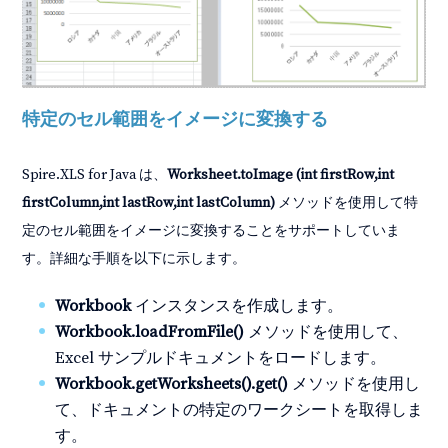
特定のセル範囲をイメージに変換する
Spire.XLS for Java は、
Worksheet.toImage (int firstRow,int
firstColumn,int lastRow,int lastColumn)
メソッドを使用して特
定のセル範囲をイメージに変換することをサポートしていま
す。詳細な手順を以下に示します。
Workbook
インスタンスを作成します。
Workbook.loadFromFile()
メソッドを使用して、
Excel サンプルドキュメントをロードします。
Workbook.getWorksheets().get()
メソッドを使用し
て、ドキュメントの特定のワークシートを取得しま
す。