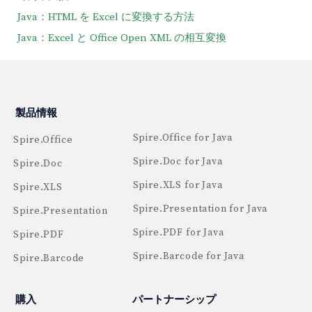
Java：HTML を Excel に変換する方法
Java：Excel と Office Open XML の相互変換
製品情報
Spire.Office for Java
Spire.Office
Spire.Doc for Java
Spire.Doc
Spire.XLS for Java
Spire.XLS
Spire.Presentation for Java
Spire.Presentation
Spire.PDF for Java
Spire.PDF
Spire.Barcode for Java
Spire.Barcode
購入
パートナーシップ