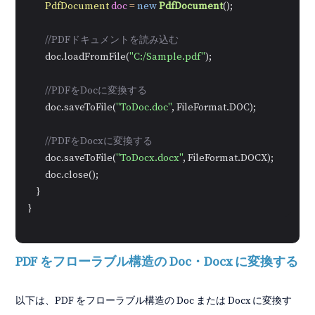
PdfDocument
doc
=
new
PdfDocument
();

//PDFドキュメントを読み込む
        doc.loadFromFile(
"C:/Sample.pdf"
);

//PDFをDocに変換する
        doc.saveToFile(
"ToDoc.doc"
, FileFormat.DOC);

//PDFをDocxに変換する
        doc.saveToFile(
"ToDocx.docx"
, FileFormat.DOCX);

        doc.close();

    }

}
PDF をフローラブル構造の Doc・Docx に変換する
以下は、PDF をフローラブル構造の Doc または Docx に変換す