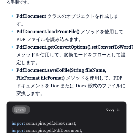
る手順です。
PdfDocument
クラスのオブジェクトを作成しま
す。
PdfDocument.loadFromFile()
メソッドを使用して
PDF ファイルを読み込みます。
PdfDocument.getConvertOptions().setConvertToWord
メソッドを使用して、変換モードをフローとして設
定します。
PdfDocument.saveToFile(String fileName,
FileFormat fileFormat)
メソッドを使用して、PDF
ドキュメントを Doc または Docx 形式のファイルに
変換します。
Java
Copy
import
import
 com.spire.pdf.PdfDocument;
