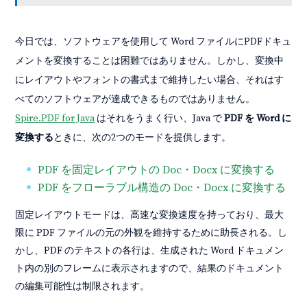
今日では、ソフトウェアを使用して Word ファイルにPDFドキュ
メントを変換することは困難ではありません。しかし、変換中
にレイアウトやフォントの書式まで維持したい場合、それはす
べてのソフトウェアが達成できるものではありません。
Spire.PDF for Java
はそれをうまく行い、Java で
PDF を Word に
変換する
ときに、次の2つのモードを提供します。
PDF を固定レイアウトの Doc・Docx に変換する
PDF をフローラブル構造の Doc・Docx に変換する
固定レイアウトモードは、高速な変換速度を持っており、最大
限に PDF ファイルの元の外観を維持するために助長される。し
かし、PDF のテキストの各行は、生成された Word ドキュメン
ト内の別のフレームに表示されますので、結果のドキュメント
の編集可能性は制限されます。