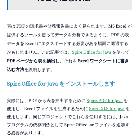
表は PDF の請求書や財務報告書によく見られます。MS Excel が
提供するツールを使ってデータを分析できるように、PDF の表
データを Excel にエクスポートする必要がある場面に遭遇する
かもしれません。この記事では、
Spire.Office for Java
を使って
PDF ページから表を抽出し
、それを
Excel ワークシートに書き
込む方法
を説明します。
Spire.Office for Java をインストールします
実際には、PDF から表を抽出するために
Spire.PDF for Java
を
使用し、Excel ファイルを生成するために
Spire.XLS for Java
を
使用します。同じプロジェクトでこれらを使用するには、Java
プログラムの依存関係として Spire.Office.jar ファイルを追加す
る必要があります。