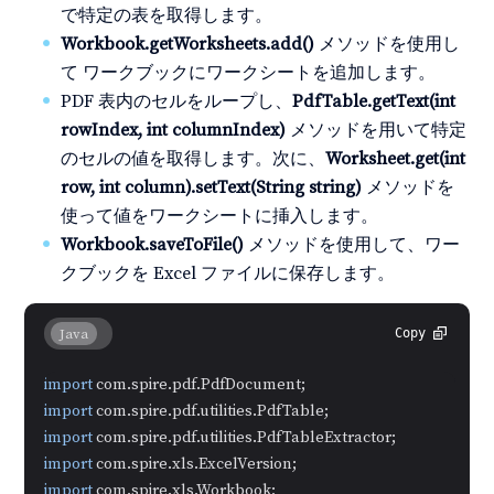
で特定の表を取得します。
Workbook.getWorksheets.add()
メソッドを使用し
て ワークブックにワークシートを追加します。
PDF 表内のセルをループし、
PdfTable.getText(int
rowIndex, int columnIndex)
メソッドを用いて特定
のセルの値を取得します。次に、
Worksheet.get(int
row, int column).setText(String string)
メソッドを
使って値をワークシートに挿入します。
Workbook.saveToFile()
メソッドを使用して、ワー
クブックを Excel ファイルに保存します。
Java
Copy
import
import
import
import
import