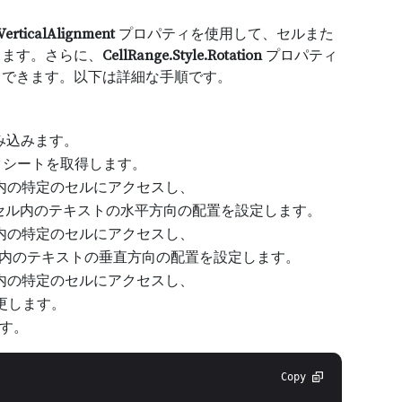
.VerticalAlignment
プロパティを使用して、セルまた
きます。さらに、
CellRange.Style.Rotation
プロパティ
もできます。以下は詳細な手順です。
読み込みます。
クシートを取得します。
内の特定のセルにアクセスし、
セル内のテキストの水平方向の配置を設定します。
内の特定のセルにアクセスし、
内のテキストの垂直方向の配置を設定します。
内の特定のセルにアクセスし、
更します。
す。
Copy