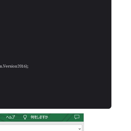
n.Version2016);
