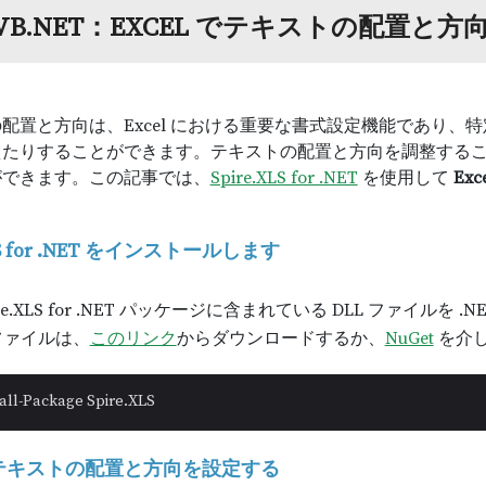
/VB.NET：EXCEL でテキストの配置と
配置と方向は、Excel における重要な書式設定機能であり
えたりすることができます。テキストの配置と方向を調整する
ができます。この記事では、
Spire.XLS for .NET
を使用して
Ex
。
XLS for .NET をインストールします
re.XLS for .NET パッケージに含まれている DLL ファイ
 ファイルは、
このリンク
からダウンロードするか、
NuGet
を介
all-Package Spire.XLS
 でテキストの配置と方向を設定する