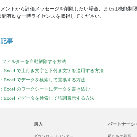
ュメントから評価メッセージを削除したい場合、または機能制
 日間有効な一時ライセンスを取得してください。
る記事
xcel フィルターを自動解除する方法
NET：Excel で上付き文字と下付き文字を適用する方法
NET：Excel でデータを検索して置換する方法
NET：Excel のワークシートにデータを書き込む
NET：Excel でデータを検索して強調表示する方法
購入
パートナーシ
ダウンロードセンター
私たちの顧客