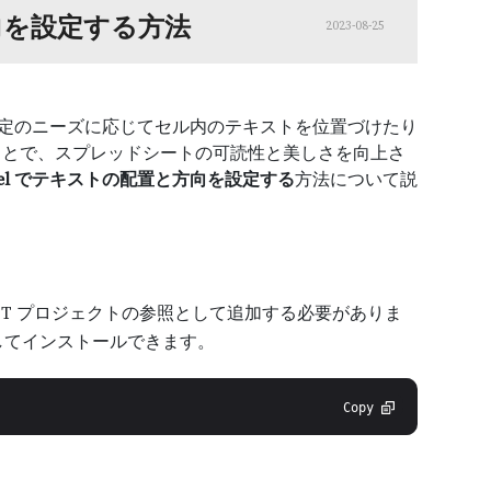
方向を設定する方法
2023-08-25
、特定のニーズに応じてセル内のテキストを位置づけたり
ことで、スプレッドシートの可読性と美しさを向上さ
cel でテキストの配置と方向を設定する
方法について説
ルを .NET プロジェクトの参照として追加する必要がありま
してインストールできます。
Copy