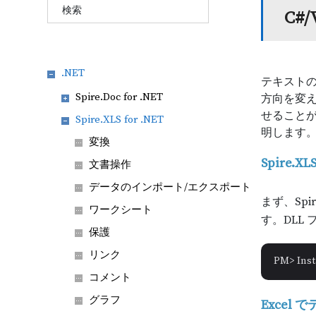
C#
.NET
テキストの
Spire.Doc for .NET
方向を変
せること
Spire.XLS for .NET
明します
変換
Spire.
文書操作
データのインポート/エクスポート
まず、Spi
ワークシート
す。DLL
保護
リンク
PM> Inst
コメント
グラフ
Excel