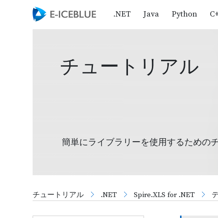
.NET
Java
Python
C
チュートリアル
簡単にライブラリーを使用するための
チュートリアル
.NET
Spire.XLS for .NET