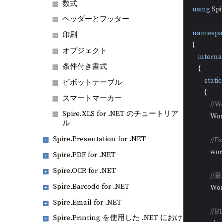
数式
using
 Spi
ヘッダーとフッター
namespa
印刷
{

オブジェクト
interna
条件付き書式
    {

static
ピボットテーブル
        {

スマートマーカー
//
Spire.XLS for .NET のチュートリア
          
ル
Spire.Presentation for .NET
//
          
Spire.PDF for .NET
Spire.OCR for .NET
/
Spire.Barcode for .NET
         
Spire.Email for .NET
/
Spire.Printing を使用した .NET におけ