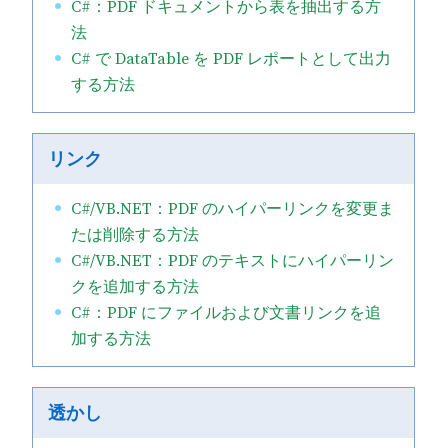
C#：PDF ドキュメントから表を抽出する方
法
C# で DataTable を PDF レポートとして出力
する方法
リンク
C#/VB.NET：PDF のハイパーリンクを変更ま
たは削除する方法
C#/VB.NET：PDF のテキストにハイパーリン
クを追加する方法
C#：PDF にファイルおよび文書リンクを追
加する方法
透かし