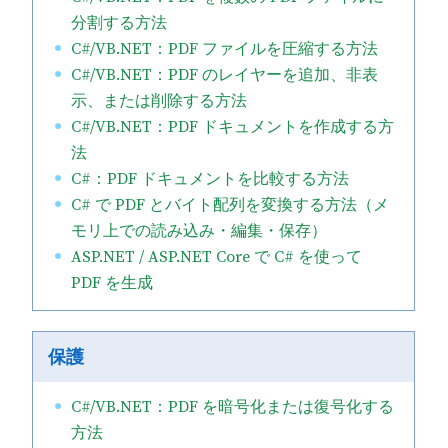
分割する方法
C#/VB.NET：PDF ファイルを圧縮する方法
C#/VB.NET：PDF のレイヤーを追加、非表
示、または削除する方法
C#/VB.NET：PDF ドキュメントを作成する方
法
C#：PDF ドキュメントを比較する方法
C# で PDF とバイト配列を変換する方法（メ
モリ上での読み込み・編集・保存）
ASP.NET / ASP.NET Core で C# を使って
PDF を生成
保護
C#/VB.NET：PDF を暗号化または復号化する
方法