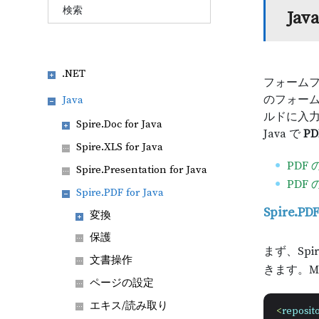
Ja
.NET
フォームフ
のフォーム
Java
ルドに入
Spire.Doc for Java
Java で
P
Spire.XLS for Java
PDF
Spire.Presentation for Java
PDF
Spire.PDF for Java
Spire.
変換
保護
まず、Spi
文書操作
きます。M
ページの設定
エキス/読み取り
<
reposito