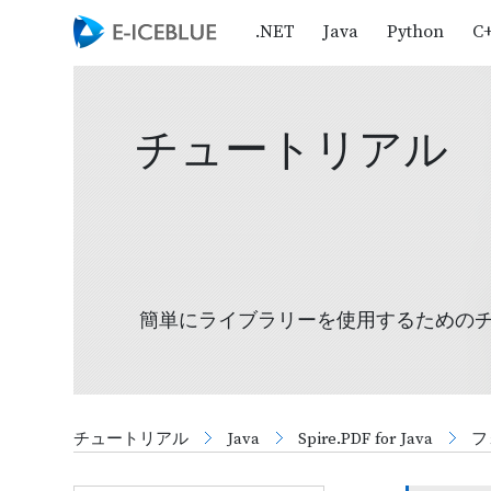
.NET
Java
Python
C
チュートリアル
簡単にライブラリーを使用するための
チュートリアル
Java
Spire.PDF for Java
フ