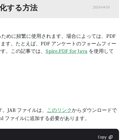
ト化する方法
2024-04-30
るために頻繁に使用されます。場合によっては、PDF
ます。たとえば、PDF アンケートのフォームフィー
です。この記事では、
Spire.PDF for Java
を使用して
ります。JAR ファイルは、
このリンク
からダウンロードで
xml ファイルに追加する必要があります。
Copy