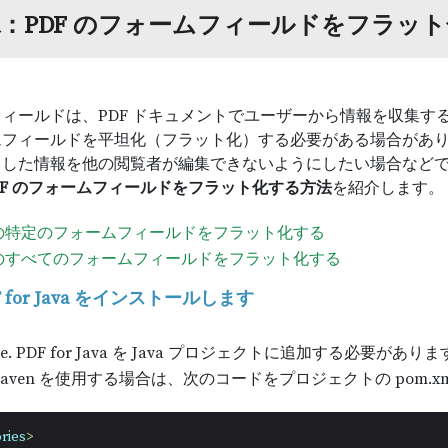
va：PDF のフォームフィールドをフラッ
ィールドは、PDF ドキュメントでユーザーから情報を収集す
フィールドを平坦化（フラット化）する必要がある場合があり
力した情報を他の閲覧者が編集できないようにしたい場合など
DF のフォームフィールドをフラット化する方法
を紹介します。
 の特定のフォームフィールドをフラット化する
 のすべてのフォームフィールドをフラット化する
PDF for Java をインストールします
re. PDF for Java を Java プロジェクトに追加する必要があ
aven を使用する場合は、次のコードをプロジェクトの pom.
ries
>