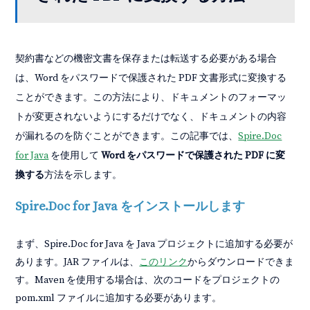
契約書などの機密文書を保存または転送する必要がある場合
は、Word をパスワードで保護された PDF 文書形式に変換する
ことができます。この方法により、ドキュメントのフォーマッ
トが変更されないようにするだけでなく、ドキュメントの内容
が漏れるのを防ぐことができます。この記事では、
Spire.Doc
for Java
を使用して
Word をパスワードで保護された PDF に変
換する
方法を示します。
Spire.Doc for Java をインストールします
まず、Spire.Doc for Java を Java プロジェクトに追加する必要が
あります。JAR ファイルは、
このリンク
からダウンロードできま
す。Maven を使用する場合は、次のコードをプロジェクトの
pom.xml ファイルに追加する必要があります。