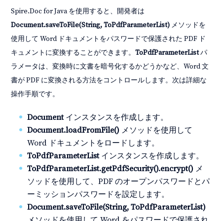
Spire.Doc for Java を使用すると、開発者は
Document.saveToFile(String, ToPdfParameterList)
メソッドを
使用して Word ドキュメントをパスワードで保護された PDF ド
キュメントに変換することができます。
ToPdfParameterList
パ
ラメータは、変換時に文書を暗号化するかどうかなど、Word 文
書が PDF に変換される方法をコントロールします。次は詳細な
操作手順です。
Document
インスタンスを作成します。
Document.loadFromFile()
メソッドを使用して
Word ドキュメントをロードします。
ToPdfParameterList
インスタンスを作成します。
ToPdfParameterList.getPdfSecurity().encrypt()
メ
ソッドを使用して、PDF のオープンパスワードとパ
ーミッションパスワードを設定します。
Document.saveToFile(String, ToPdfParameterList)
メソッドを使用して Word をパスワードで保護され