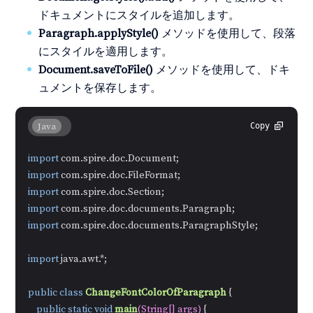
ドキュメントにスタイルを追加します。
Paragraph.applyStyle()
メソッドを使用して、段落
にスタイルを適用します。
Document.saveToFile()
メソッドを使用して、ドキ
ュメントを保存します。
Java
Copy
import
import
import
import
import
 com.spire.doc.documents.ParagraphStyle;

import
 java.awt.*;

public
class
ChangeFontColorOfParagraph
 {

public
static
void
main
(String[] args)
 {
