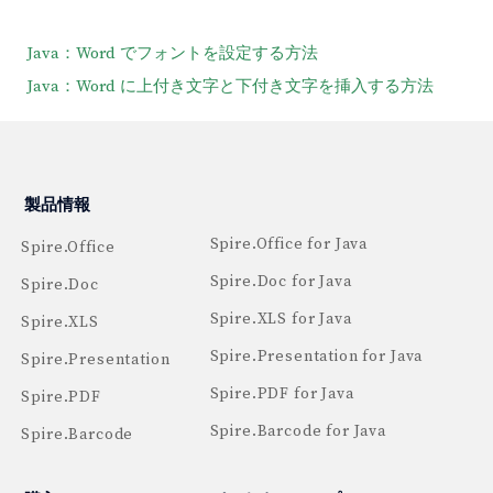
Java：Word でフォントを設定する方法
Java：Word に上付き文字と下付き文字を挿入する方法
製品情報
Spire.Office for Java
Spire.Office
Spire.Doc for Java
Spire.Doc
Spire.XLS for Java
Spire.XLS
Spire.Presentation for Java
Spire.Presentation
Spire.PDF for Java
Spire.PDF
Spire.Barcode for Java
Spire.Barcode