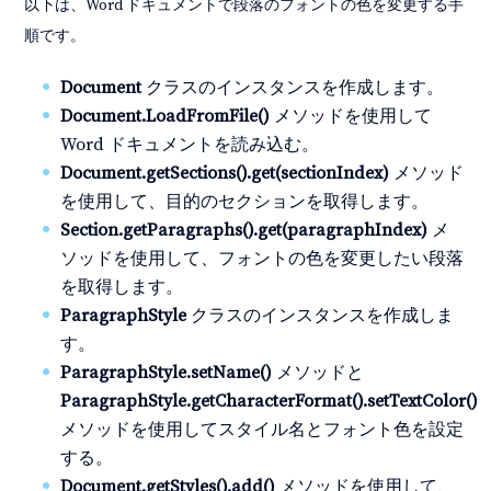
以下は、Word ドキュメントで段落のフォントの色を変更する手
順です。
Document
クラスのインスタンスを作成します。
Document.LoadFromFile()
メソッドを使用して
Word ドキュメントを読み込む。
Document.getSections().get(sectionIndex)
メソッド
を使用して、目的のセクションを取得します。
Section.getParagraphs().get(paragraphIndex)
メ
ソッドを使用して、フォントの色を変更したい段落
を取得します。
ParagraphStyle
クラスのインスタンスを作成しま
す。
ParagraphStyle.setName()
メソッドと
ParagraphStyle.getCharacterFormat().setTextColor()
メソッドを使用してスタイル名とフォント色を設定
する。
Document.getStyles().add()
メソッドを使用して、