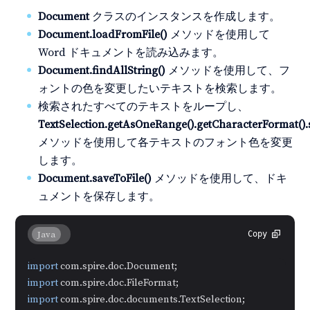
Document
クラスのインスタンスを作成します。
Document.loadFromFile()
メソッドを使用して
Word ドキュメントを読み込みます。
Document.findAllString()
メソッドを使用して、フ
ォントの色を変更したいテキストを検索します。
検索されたすべてのテキストをループし、
TextSelection.getAsOneRange().getCharacterFormat().
メソッドを使用して各テキストのフォント色を変更
します。
Document.saveToFile()
メソッドを使用して、ドキ
ュメントを保存します。
Java
Copy
import
import
import
 com.spire.doc.documents.TextSelection;
