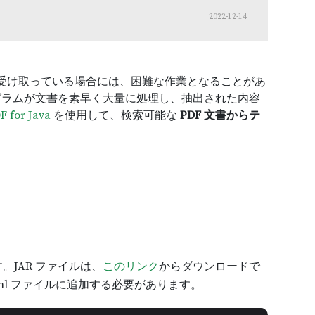
2022-12-14
書を受け取っている場合には、困難な作業となることがあ
グラムが文書を素早く大量に処理し、抽出された内容
F for Java
を使用して、検索可能な
PDF 文書からテ
ます。JAR ファイルは、
このリンク
からダウンロードで
xml ファイルに追加する必要があります。