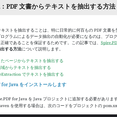
va：PDF 文書からテキストを抽出する方法
らテキストを抽出することは、特に日常的に何百もの PDF 文
プログラムによるデータ抽出の自動化が必要になるのは、プロ
に正確であることを保証するためです。この記事では、
Spire.PD
抽出する方法
について説明します。
したページからテキストを抽出する
領域からテキストを抽出する
leExtraction でテキストを抽出する
PDF for Java をインストールします
re.PDF for Java を Java プロジェクトに追加する必要があり
aven を使用する場合は、次のコードをプロジェクトの pom.