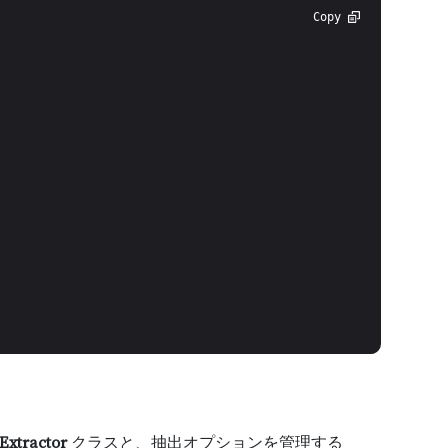
Copy
Extractor
クラスと、抽出オプションを管理する