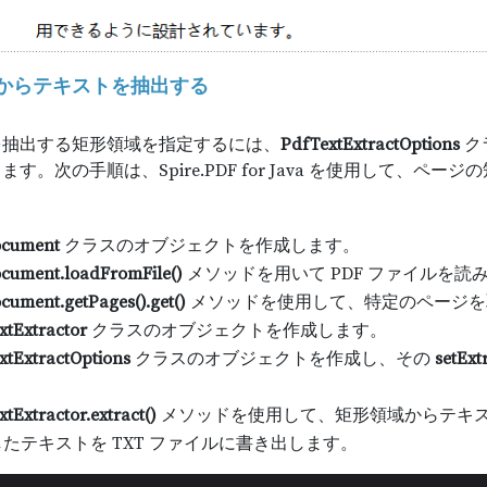
からテキストを抽出する
を抽出する矩形領域を指定するには、
PdfTextExtractOptions
ク
ます。次の手順は、Spire.PDF for Java を使用して、
ocument
クラスのオブジェクトを作成します。
cument.loadFromFile()
メソッドを用いて PDF ファイルを読
cument.getPages().get()
メソッドを使用して、特定のページを
xtExtractor
クラスのオブジェクトを作成します。
xtExtractOptions
クラスのオブジェクトを作成し、その
setExt
tExtractor.extract()
メソッドを使用して、矩形領域からテキ
たテキストを TXT ファイルに書き出します。