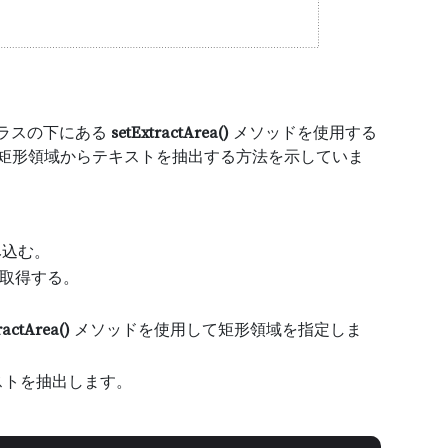
ラスの下にある
setExtractArea()
メソッドを使用する
ページの矩形領域からテキストを抽出する方法を示していま
み込む。
取得する。
ractArea()
メソッドを使用して矩形領域を指定しま
ストを抽出します。