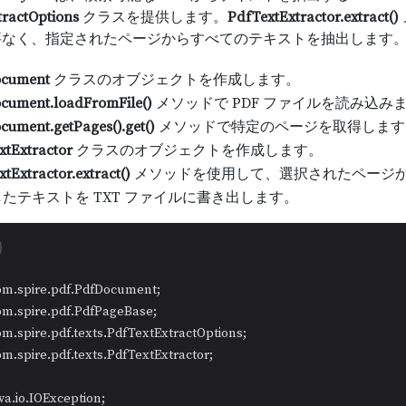
tractOptions
クラスを提供します。
PdfTextExtractor.extract()
要なく、指定されたページからすべてのテキストを抽出します
ocument
クラスのオブジェクトを作成します。
cument.loadFromFile()
メソッドで PDF ファイルを読み込み
cument.getPages().get()
メソッドで特定のページを取得します
xtExtractor
クラスのオブジェクトを作成します。
tExtractor.extract()
メソッドを使用して、選択されたページ
たテキストを TXT ファイルに書き出します。
om.spire.pdf.texts.PdfTextExtractor;
