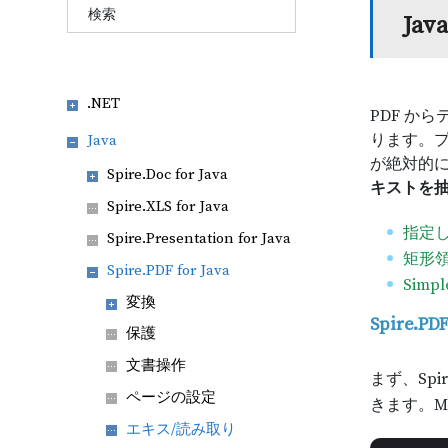
Ja
.NET
PDF か
ります。
Java
が絶対的
Spire.Doc for Java
キストを
Spire.XLS for Java
指定
Spire.Presentation for Java
矩形
Spire.PDF for Java
Simp
変換
Spire.
保護
文書操作
まず、Spi
ページの設定
きます。M
エキス/読み取り