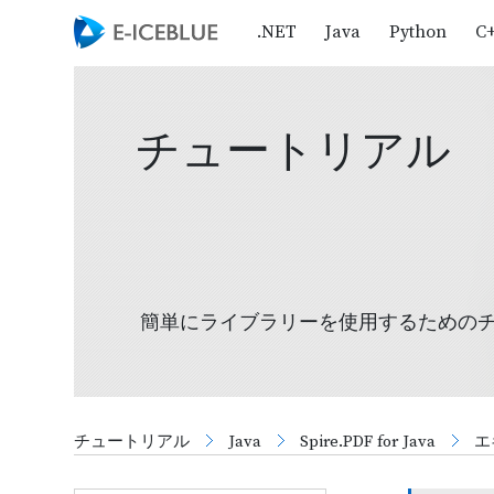
.NET
Java
Python
C
チュートリアル
簡単にライブラリーを使用するための
チュートリアル
Java
Spire.PDF for Java
エ