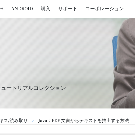
++
ANDROID
購入
サポート
コーポレーション
チュートリアルコレクション
キス/読み取り
Java：PDF 文書からテキストを抽出する方法