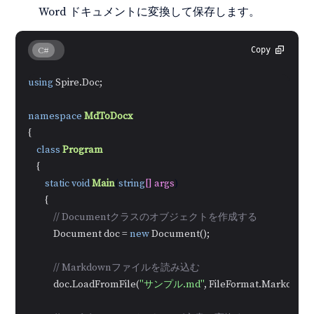
Word ドキュメントに変換して保存します。
C#
Copy
using
 Spire.Doc;

namespace
MdToDocx
{

class
Program
    {

static
void
Main
(
string
[] args
)
        {

// Documentクラスのオブジェクトを作成する
            Document doc = 
new
 Document();

// Markdownファイルを読み込む
            doc.LoadFromFile(
"サンプル.md"
, FileFormat.Markdown);