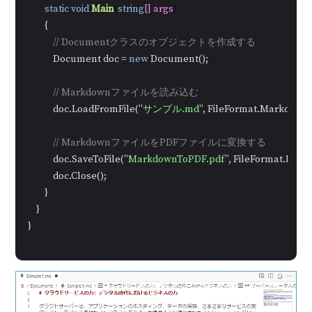
static
void
Main
(
string
[] args
)
        {

// Documentクラスのオブジェクトを作成する
            Document doc = 
new
 Document();

// Markdownファイルを読み込む
            doc.LoadFromFile(
"サンプル.md"
, FileFormat.Markdown);
// MarkdownファイルをPDFファイルに変換する
            doc.SaveToFile(
"MarkdownToPDF.pdf"
, FileFormat.PDF);

            doc.Close();

        }

    }

}