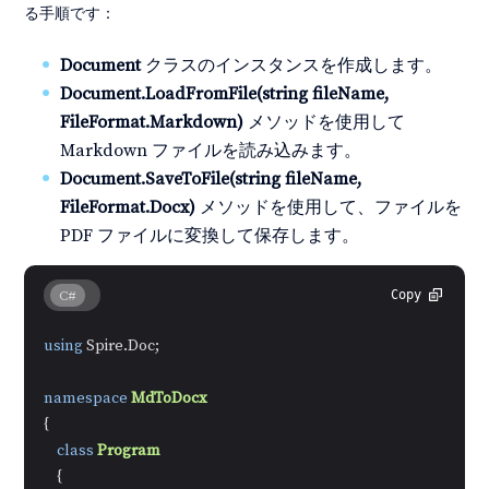
る手順です：
Document
クラスのインスタンスを作成します。
Document.LoadFromFile(string fileName,
FileFormat.Markdown)
メソッドを使用して
Markdown ファイルを読み込みます。
Document.SaveToFile(string fileName,
FileFormat.Docx)
メソッドを使用して、ファイルを
PDF ファイルに変換して保存します。
C#
Copy
using
 Spire.Doc;

namespace
MdToDocx
{

class
Program
    {
