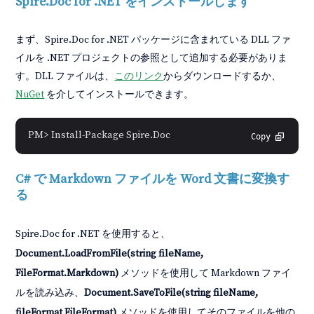
Spire.Doc for .NET をインストールします
まず、Spire.Doc for .NET パッケージに含まれている DLL ファ
イルを .NET プロジェクトの参照として追加する必要がありま
す。DLL ファイルは、
このリンク
からダウンロードするか、
NuGet
を介してインストールできます。
PM> Install-Package Spire.Doc
Copy
C# で Markdown ファイルを Word 文書に変換す
る
Spire.Doc for .NET を使用すると、
Document.LoadFromFile(string fileName,
FileFormat.Markdown)
メソッドを使用して Markdown ファイ
ルを読み込み、
Document.SaveToFile(string fileName,
fileFormat FileFormat)
メソッドを使用してそのファイルを他の