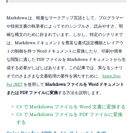
Markdown は、軽量なマークアップ言語として、プログラマー
や技術文書の執筆者によってそのシンプルさ、読みやすさ、明
確な構文のために好まれています。しかし、特定のシナリオで
は、Markdown ドキュメントを豊富な書式設定機能とレイアウ
トの制御を持つ Word ドキュメントに変換したり、印刷や簡単
な閲覧に適した PDF ファイルを Markdown ドキュメントから生
成する必要がしばしばあります。この記事では、異なるシナリ
オでのさまざまな文書処理の要件を満たすために、
Spire.Doc
for .NET
を使用して
Markdown ファイルを Word ドキュメント
または PDF ファイルに変換
する方法を説明します。
C# で Markdown ファイルを Word 文書に変換する
C# で Markdown ファイルを PDF ファイルに変換
する