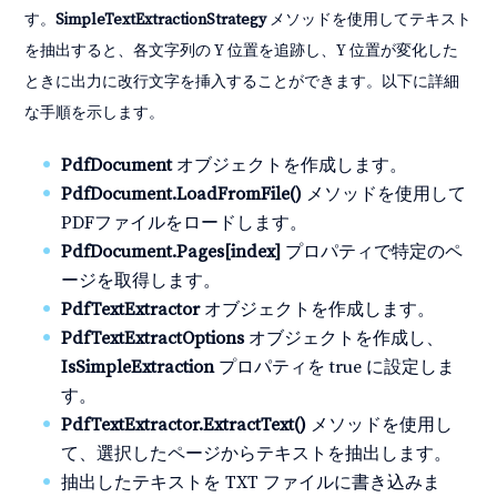
す。
SimpleTextExtractionStrategy
メソッドを使用してテキスト
を抽出すると、各文字列の Y 位置を追跡し、Y 位置が変化した
ときに出力に改行文字を挿入することができます。以下に詳細
な手順を示します。
PdfDocument
オブジェクトを作成します。
PdfDocument.LoadFromFile()
メソッドを使用して
PDFファイルをロードします。
PdfDocument.Pages[index]
プロパティで特定のペ
ージを取得します。
PdfTextExtractor
オブジェクトを作成します。
PdfTextExtractOptions
オブジェクトを作成し、
IsSimpleExtraction
プロパティを true に設定しま
す。
PdfTextExtractor.ExtractText()
メソッドを使用し
て、選択したページからテキストを抽出します。
抽出したテキストを TXT ファイルに書き込みま