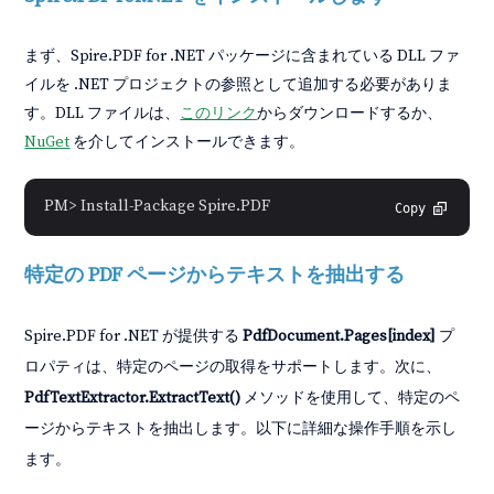
まず、Spire.PDF for .NET パッケージに含まれている DLL ファ
イルを .NET プロジェクトの参照として追加する必要がありま
す。DLL ファイルは、
このリンク
からダウンロードするか、
NuGet
を介してインストールできます。
PM> Install-Package Spire.PDF
Copy
特定の PDF ページからテキストを抽出する
Spire.PDF for .NET が提供する
PdfDocument.Pages[index]
プ
ロパティは、特定のページの取得をサポートします。次に、
PdfTextExtractor.ExtractText()
メソッドを使用して、特定のペ
ージからテキストを抽出します。以下に詳細な操作手順を示し
ます。