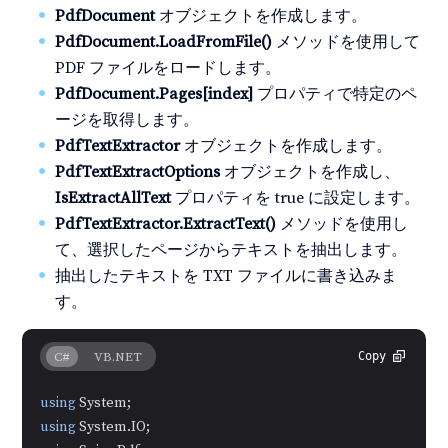
PdfDocument
オブジェクトを作成します。
PdfDocument.LoadFromFile()
メソッドを使用して
PDF ファイルをロードします。
PdfDocument.Pages[index]
プロパティで特定のペ
ージを取得します。
PdfTextExtractor
オブジェクトを作成します。
PdfTextExtractOptions
オブジェクトを作成し、
IsExtractAllText
プロパティを true に設定します。
PdfTextExtractor.ExtractText()
メソッドを使用し
て、選択したページからテキストを抽出します。
抽出したテキストを TXT ファイルに書き込みま
す。
C#
VB.NET
Copy
using
using