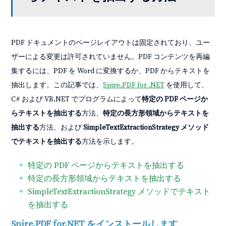
PDF ドキュメントのページレイアウトは固定されており、ユー
ザーによる変更は許可されていません。PDF コンテンツを再編
集するには、PDF を Word に変換するか、PDF からテキストを
抽出します。この記事では、
Spire.PDF for .NET
を使用して、
C# および VB.NET でプログラムによって
特定の PDF ページか
らテキストを抽出する
方法、
特定の長方形領域からテキストを
抽出する
方法、および
SimpleTextExtractionStrategy メソッド
でテキストを抽出する
方法を示します。
特定の PDF ページからテキストを抽出する
特定の長方形領域からテキストを抽出する
SimpleTextExtractionStrategy メソッドでテキスト
を抽出する
Spire.PDF for.NET をインストールします