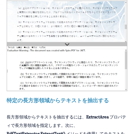
特定の長方形領域からテキストを抽出する
長方形領域からテキストを抽出するには、
ExtractArea
プロパテ
ィで長方形領域を指定します。次に、