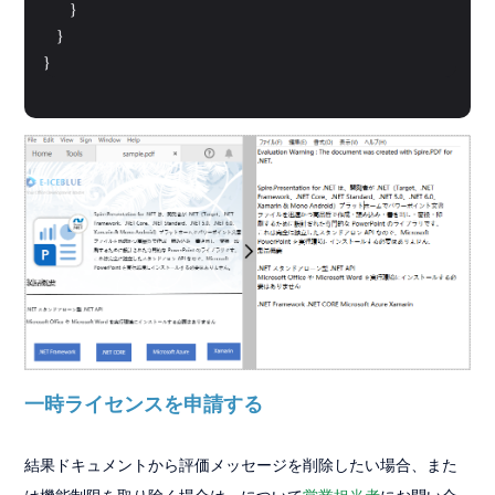
        }

    }

}
一時ライセンスを申請する
結果ドキュメントから評価メッセージを削除したい場合、また