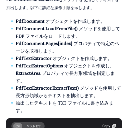
PdfTextExtractor.ExtractText()
メソッドを使用してテキストを
抽出します。以下に詳細な操作手順を示します。
PdfDocument
オブジェクトを作成します。
PdfDocument.LoadFromFile()
メソッドを使用して
PDF ファイルをロードします。
PdfDocument.Pages[index]
プロパティで特定のペ
ージを取得します。
PdfTextExtractor
オブジェクトを作成します。
PdfTextExtractOptions
オブジェクトを作成し、
ExtractArea
プロパティで長方形領域を指定しま
す。
PdfTextExtractor.ExtractText()
メソッドを使用して
長方形領域からテキストを抽出します。
抽出したテキストを TXT ファイルに書き込みま
す。
C#
VB.NET
Copy