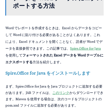
ポートする方法
Word でレポートを作成するときは、Excel からデータをコピー
して Word に貼り付ける必要があることがよくあります。これ
により、Excel ドキュメントを開くことなく、読者が Word でデ
ータを直接参照できます。この記事では、
Spire.Office for Java
を使用して
フォーマットされた Excel データを Word テーブルに
エクスポートする
方法を紹介します。
Spire.Office for Java をインストールします
まず、Spire.Office for Java を Java プロジェクトに追加する必要
があります。JAR ファイルは、
このリンク
からダウンロードでき
ます。Maven を使用する場合は、次のコードをプロジェクトの
pom.xml ファイルに追加する必要があります。