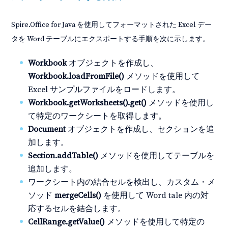
Spire.Office for Java を使用してフォーマットされた Excel デー
タを Word テーブルにエクスポートする手順を次に示します。
Workbook
オブジェクトを作成し、
Workbook.loadFromFile()
メソッドを使用して
Excel サンプルファイルをロードします。
Workbook.getWorksheets().get()
メソッドを使用し
て特定のワークシートを取得します。
Document
オブジェクトを作成し、セクションを追
加します。
Section.addTable()
メソッドを使用してテーブルを
追加します。
ワークシート内の結合セルを検出し、カスタム・メ
ソッド
mergeCells()
を使用して Word tale 内の対
応するセルを結合します。
CellRange.getValue()
メソッドを使用して特定の