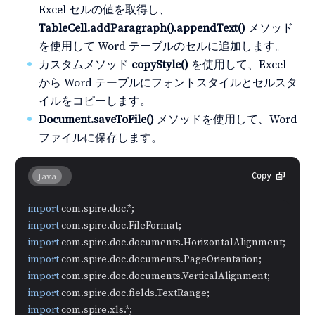
Excel セルの値を取得し、
TableCell.addParagraph().appendText()
メソッド
を使用して Word テーブルのセルに追加します。
カスタムメソッド
copyStyle()
を使用して、Excel
から Word テーブルにフォントスタイルとセルスタ
イルをコピーします。
Document.saveToFile()
メソッドを使用して、Word
ファイルに保存します。
Java
Copy
import
import
import
import
import
import
import
 com.spire.xls.*;
