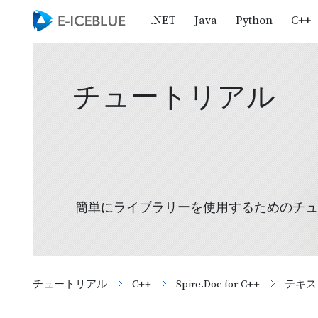
.NET
Java
Python
C++
チュートリアル
簡単にライブラリーを使用するためのチュ
チュートリアル
C++
Spire.Doc for C++
テキス