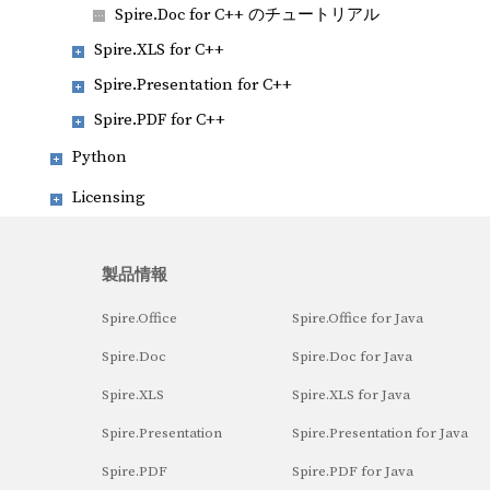
Spire.Doc for C++ のチュートリアル
Spire.XLS for C++
Spire.Presentation for C++
Spire.PDF for C++
Python
Licensing
製品情報
Spire.Office
Spire.Office for Java
Spire.Doc
Spire.Doc for Java
Spire.XLS
Spire.XLS for Java
Spire.Presentation
Spire.Presentation for Java
Spire.PDF
Spire.PDF for Java