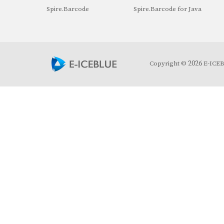
Spire.Barcode
Spire.Barcode for Java
2026
Copyright ©
E-ICEBL