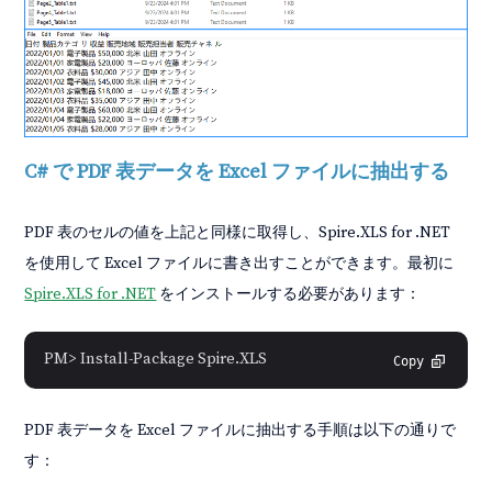
C# で PDF 表データを Excel ファイルに抽出する
PDF 表のセルの値を上記と同様に取得し、Spire.XLS for .NET
を使用して Excel ファイルに書き出すことができます。最初に
Spire.XLS for .NET
をインストールする必要があります：
PM> Install-Package Spire.XLS
Copy
PDF 表データを Excel ファイルに抽出する手順は以下の通りで
す：