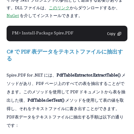
イルを .NET プロジェクトの参照として追加する必要がありま
す。DLL ファイルは、
このリンク
からダウンロードするか、
NuGet
を介してインストールできます。
PM> Install-Package Spire.PDF
Copy
C# で PDF 表データをテキストファイルに抽出す
る
Spire.PDF for .NET には、
PdfTableExtractor.ExtractTable()
メ
ソッドがあり、PDF ページ上のすべての表を抽出することがで
きます。このメソッドを使用して PDF ドキュメントから表を抽
出した後、
PdfTable.GetText()
メソッドを使用して表の値を取
得し、それをテキストファイルに書き出すことができます。
PDF表データをテキストファイルに抽出する手順は以下の通り
です：