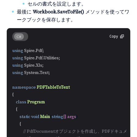
セルの書式を設定します。
最後に
Workbook.SaveToFile()
メソッドを使ってワ
ークブックを保存します。
C#
Copy
using
using
using
using
 System.Text;

namespace
PDFTableToText
{

class
Program
    {

static
void
Main
(
string
[] args
)
        {

// PdfDocumentオブジェクトを作成し、PDFドキュメン