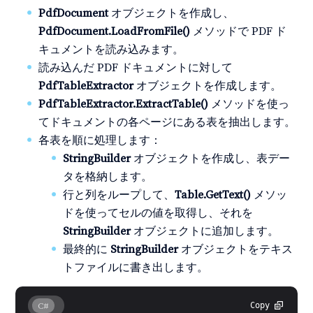
PdfDocument
オブジェクトを作成し、
PdfDocument.LoadFromFile()
メソッドで PDF ド
キュメントを読み込みます。
読み込んだ PDF ドキュメントに対して
PdfTableExtractor
オブジェクトを作成します。
PdfTableExtractor.ExtractTable()
メソッドを使っ
てドキュメントの各ページにある表を抽出します。
各表を順に処理します：
StringBuilder
オブジェクトを作成し、表デー
タを格納します。
行と列をループして、
Table.GetText()
メソッ
ドを使ってセルの値を取得し、それを
StringBuilder
オブジェクトに追加します。
最終的に
StringBuilder
オブジェクトをテキス
トファイルに書き出します。
C#
Copy