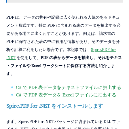
PDF は、データの共有や記録に広く使われる人気のあるドキュ
メント形式です。特に PDF に含まれる表のデータを抽出する必
要がある場面に出くわすことがあります。例えば、請求書の
PDF に保存された表の中に有用な情報があり、そのデータを分
析や計算に利用したい場合です。本記事では、
Spire.PDF for
.NET
を使用して、
PDF の表からデータを抽出し、それをテキス
トファイルや Excel ワークシートに保存する方法
を紹介しま
す。
C# で PDF 表データをテキストファイルに抽出する
C# で PDF 表データを Excel ファイルに抽出する
Spire.PDF for .NET をインストールします
まず、Spire.PDF for .NET パッケージに含まれている DLL ファ