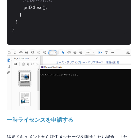
// PDFを閉じる
            pdf.Close();

        }

    }

}
一時ライセンスを申請する
結果ドキュメントから評価メッセージを削除したい場合、また