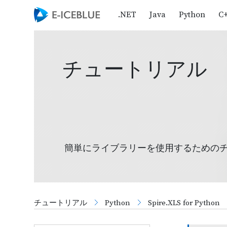
.NET
Java
Python
C
チュートリアル
簡単にライブラリーを使用するための
チュートリアル
Python
Spire.XLS for Python