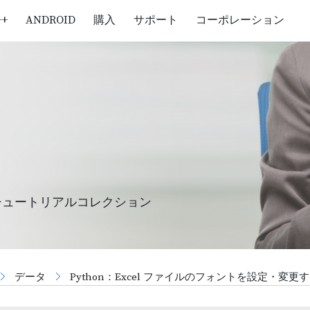
++
ANDROID
購入
サポート
コーポレーション
チュートリアルコレクション
データ
Python：Excel ファイルのフォントを設定・変更