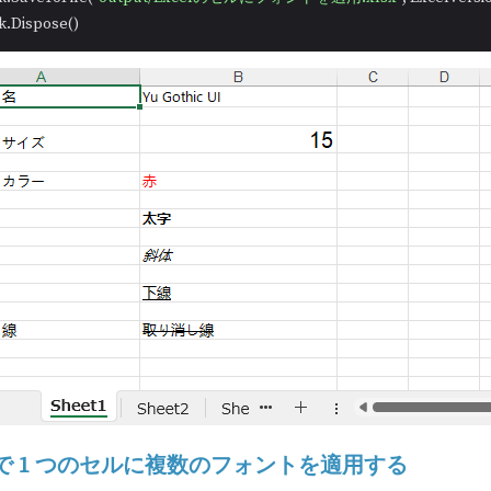
on で 1 つのセルに複数のフォントを適用する