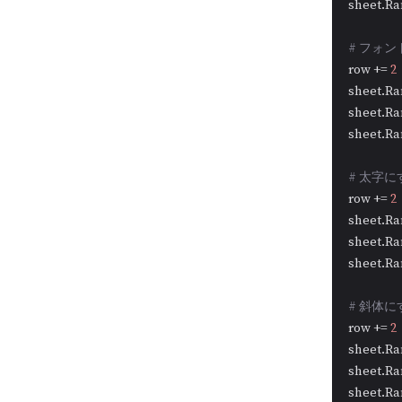
sheet.Ra
# フォ
row += 
2
sheet.Ra
sheet.Ra
sheet.Ra
# 太字に
row += 
2
sheet.Ra
sheet.Ra
sheet.Ra
# 斜体に
row += 
2
sheet.Ra
sheet.Ra
sheet.Ra