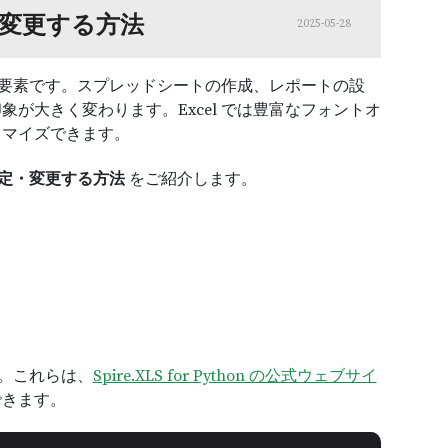
定・変更する方法
2025-05-28
要な要素です。スプレッドシートの作成、レポートの設
が大きく変わります。Excel では豊富なフォントオ
タマイズできます。
を設定・変更する方法
をご紹介します。
必要です。これらは、
Spire.XLS for Python の公式ウェブサイ
できます。