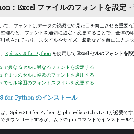
thon：Excel ファイルのフォントを設
 において、フォントはデータの視認性や見た目を向上させる重
整理など、フォントを適切に設定・変更することで、全体の印象
が用意されており、スタイルやサイズ、装飾などを自由にカス
は、
Spire.XLS for Python
を使用して
Excel セルのフォント
hon で異なるセルに異なるフォントを設定する
hon で 1 つのセルに複数のフォントを適用する
hon でセル範囲のフォントスタイルを変更する
XLS for Python のインストール
Spire.XLS for Python と plum-dispatch v1.7.4 が
でダウンロードするか、以下の pip コマンドでインストール