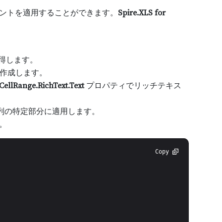
ォントを適用することができます。
Spire.XLS for
得します。
作成します。
CellRange.RichText.Text
プロパティでリッチテキス
列の特定部分に適用します。
す。
Copy