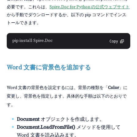
必要です。これらは、
Spire.Doc for Python の公式ウェブサイト
から手動でダウンロードするか、以下の pip コマンドでインス
トールできます。
pip install Spire.Doc
Copy
Word 文書に背景色を追加する
Word 文書の背景色を設定するには、背景の種類を「
Color
」に
変更し、背景色を指定します。具体的な手順は以下のとおりで
す。
Document
オブジェクトを作成します。
Document.LoadFromFile()
メソッドを使用して
Word 文書を読み込みます。