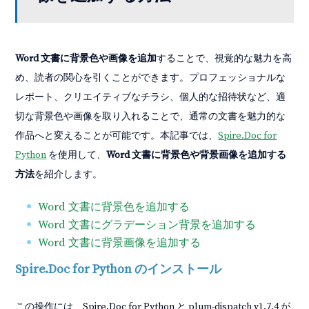
Word 文書に背景色や画像を追加
することで、視覚的な魅力を高
め、読者の関心を引くことができます。プロフェッショナルな
レポート、クリエイティブなチラシ、個人的な招待状など、適
切な背景色や画像を取り入れることで、通常の文書を魅力的な
作品へと変えることが可能です。本記事では、
Spire.Doc for
Python
を使用して、
Word 文書に背景色や背景画像を追加する
方法
を紹介します。
Word 文書に背景色を追加する
Word 文書にグラデーション背景を追加する
Word 文書に背景画像を追加する
Spire.Doc for Python のインストール
この操作には、Spire.Doc for Python と plum-dispatch v1.7.4 が