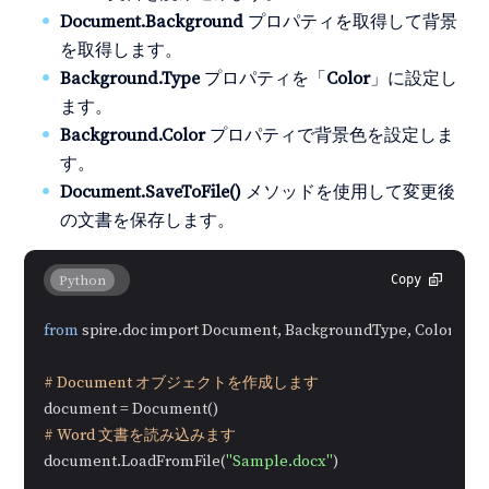
Document.Background
プロパティを取得して背景
を取得します。
Background.Type
プロパティを「
Color
」に設定し
ます。
Background.Color
プロパティで背景色を設定しま
す。
Document.SaveToFile()
メソッドを使用して変更後
の文書を保存します。
Python
Copy
from
 spire.doc import Document, BackgroundType, Color

# Document オブジェクトを作成します
# Word 文書を読み込みます
document.LoadFromFile(
"Sample.docx"
)
