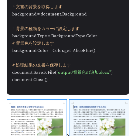
# 文書の背景を取得します
background = document.Background

# 背景の種類をカラーに設定します
# 背景色を設定します
background.Color = Color.get_AliceBlue()

# 処理結果の文書を保存します
document.SaveToFile(
"output/背景色の追加.docx"
)

document.Close()