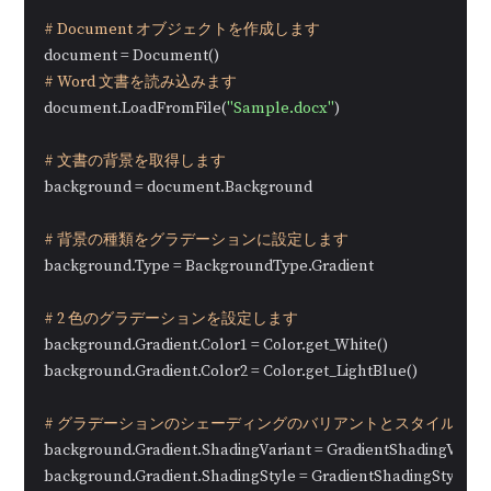
# Document オブジェクトを作成します
# Word 文書を読み込みます
document.LoadFromFile(
"Sample.docx"
)

# 文書の背景を取得します
background = document.Background

# 背景の種類をグラデーションに設定します
background.Type = BackgroundType.Gradient

# 2 色のグラデーションを設定します
background.Gradient.Color1 = Color.get_White()

background.Gradient.Color2 = Color.get_LightBlue()

# グラデーションのシェーディングのバリアントとスタイルを設
background.Gradient.ShadingVariant = GradientShadingVaria
background.Gradient.ShadingStyle = GradientShadingStyle.Hor