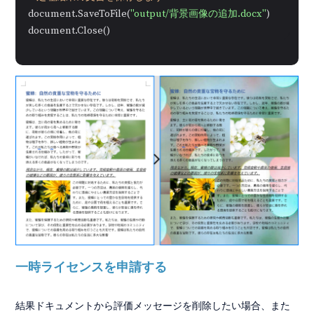
document.SaveToFile(
"output/背景画像の追加.docx"
)

document.Close()
一時ライセンスを申請する
結果ドキュメントから評価メッセージを削除したい場合、また