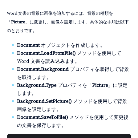
Word 文書の背景に画像を追加するには、背景の種類を
「
Picture
」に変更し、画像を設定します。具体的な手順は以下
のとおりです。
Document
オブジェクトを作成します。
Document.LoadFromFile()
メソッドを使用して
Word 文書を読み込みます。
Document.Background
プロパティを取得して背景
を取得します。
Background.Type
プロパティを「
Picture
」に設定
します。
Background.SetPicture()
メソッドを使用して背景
画像を設定します。
Document.SaveToFile()
メソッドを使用して変更後
の文書を保存します。