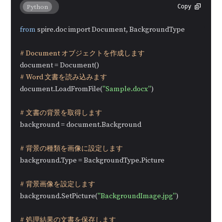
Python
Copy
from
 spire.doc import Document, BackgroundType

# Document オブジェクトを作成します
# Word 文書を読み込みます
document.LoadFromFile(
"Sample.docx"
)

# 文書の背景を取得します
background = document.Background

# 背景の種類を画像に設定します
background.Type = BackgroundType.Picture

# 背景画像を設定します
background.SetPicture(
"BackgroundImage.jpg"
)

# 処理結果の文書を保存します