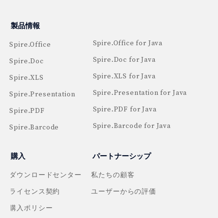
製品情報
Spire.Office for Java
Spire.Office
Spire.Doc for Java
Spire.Doc
Spire.XLS for Java
Spire.XLS
Spire.Presentation for Java
Spire.Presentation
Spire.PDF for Java
Spire.PDF
Spire.Barcode for Java
Spire.Barcode
購入
パートナーシップ
ダウンロードセンター
私たちの顧客
ライセンス契約
ユーザーからの評価
購入ポリシー