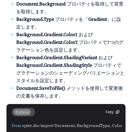
Document.Background
プロパティを取得して背景
を取得します。
Background.Type
プロパティを「
Gradient
」に設
定します。
Background.Gradient.Color1
および
Background.Gradient.Color2
プロパティで2つのグ
ラデーション色を設定します。
Background.Gradient.ShadingVariant
および
Background.Gradient.ShadingStyle
プロパティで
グラデーションのシェーディングバリエーションと
スタイルを設定します。
Document.SaveToFile()
メソッドを使用して変更後
の文書を保存します。
Python
Copy
from
 spire.doc import Document, BackgroundType, Color, Gra