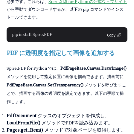
必要です。これらは、
Spire.XLS for Python の公式ウェブサイト
から手動でダウンロードするか、以下の pip コマンドでインス
トールできます。
Copy
PDF に透明度を指定して画像を追加する
Spire.PDF for Python では、
PdfPageBase.Canvas.DrawImage()
メソッドを使用して指定位置に画像を描画できます。描画前に
PdfPageBase.Canvas.SetTransparency()
メソッドを呼び出すこ
とで、描画する画像の透明度を設定できます。以下の手順で操
作します。
PdfDocument
クラスのオブジェクトを作成し、
LoadFromFile()
メソッドでPDFを読み込みます。
Pages.get_Item()
メソッドで対象ページを取得します。