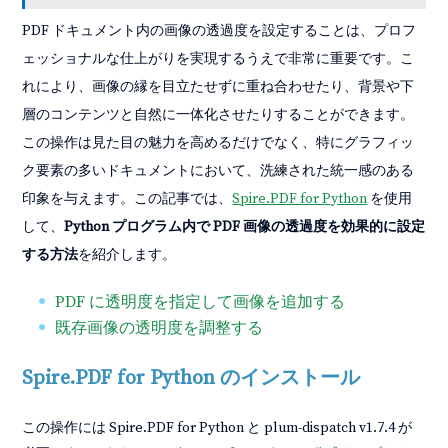
PDF ドキュメント内の画像の透過度を設定することは、プロフ
ェッショナルな仕上がりを実現するうえで非常に重要です。こ
れにより、画像の縁を目立たせずに重ね合わせたり、背景や下
層のコンテンツと自然に一体化させたりすることができます。
この操作は見た目の魅力を高めるだけでなく、特にグラフィッ
ク要素の多いドキュメントにおいて、洗練された統一感のある
印象を与えます。この記事では、
Spire.PDF for Python
を使用
して、
Python プログラム内で PDF 画像の透過度を効果的に設定
する方法
を紹介します。
PDF に透明度を指定して画像を追加する
既存画像の透明度を調整する
Spire.PDF for Python のインストール
この操作には Spire.PDF for Python と plum-dispatch v1.7.4 が