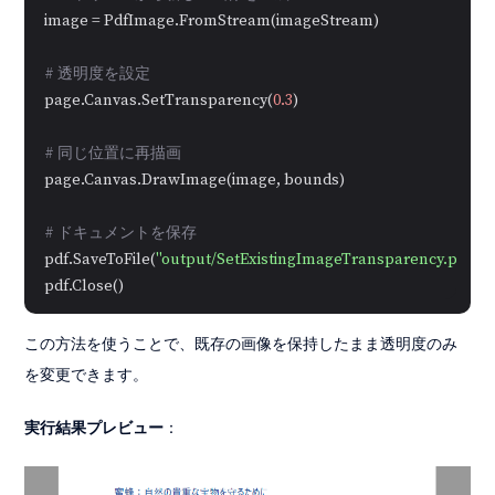
image = PdfImage.FromStream(imageStream)

# 透明度を設定
page.Canvas.SetTransparency(
0.3
)

# 同じ位置に再描画
page.Canvas.DrawImage(image, bounds)

# ドキュメントを保存
pdf.SaveToFile(
"output/SetExistingImageTransparency.pdf"
)

この方法を使うことで、既存の画像を保持したまま透明度のみ
を変更できます。
実行結果プレビュー
：