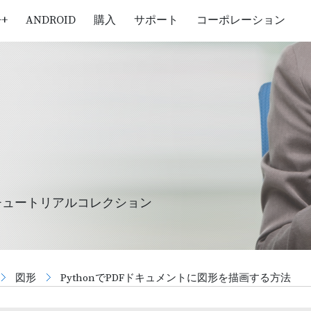
++
ANDROID
購入
サポート
コーポレーション
チュートリアルコレクション
図形
PythonでPDFドキュメントに図形を描画する方法