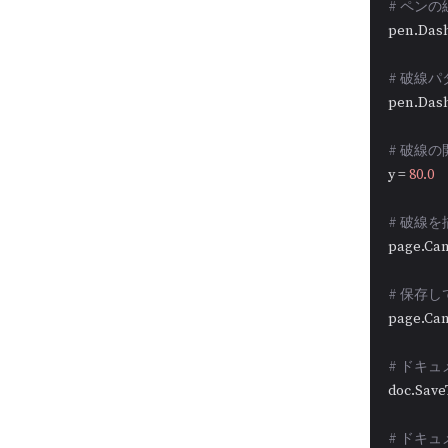
# ペン
pen.Dash
# 破線パタ
pen.Dash
# 破線の
y = 
80.0
# 破線
page.Canv
# 保存
page.Can
# ドキ
doc.Save
# ドキ