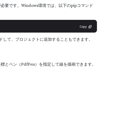
v1.7.4が必要です。Windows環境では、以下のpipコマンド
Copy
ドして、プロジェクトに追加することもできます。
とペン（PdfPen）を指定して線を描画できます。