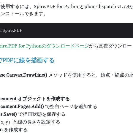
するには、Spire.PDF for Pythonとplum-dispatch 
インストールできます。
pire.PDF for Pythonのダウンロードページ
から直接ダウンロー
nでPDFに線を描画する
se.Canvas.DrawLine()
メソッドを使用すると、始点・終点の座標
Document オブジェクトを作成する
cument.Pages.Add()
で空白ページを追加する
s.Save()
で描画状態を保存する
x, y）と線の長さを設定する
n
を作成する