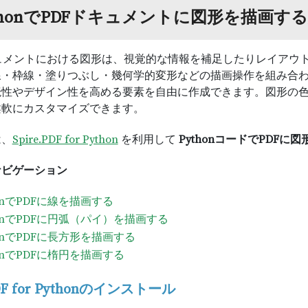
thonでPDFドキュメントに図形を描画す
キュメントにおける図形は、視覚的な情報を補足したりレイア
線・枠線・塗りつぶし・幾何学的変形などの描画操作を組み合
読性やデザイン性を高める要素を自由に作成できます。図形の
柔軟にカスタマイズできます。
は、
Spire.PDF for Python
を利用して
PythonコードでPDFに
ナビゲーション
honでPDFに線を描画する
honでPDFに円弧（パイ）を描画する
honでPDFに長方形を描画する
honでPDFに楕円を描画する
PDF for Pythonのインストール