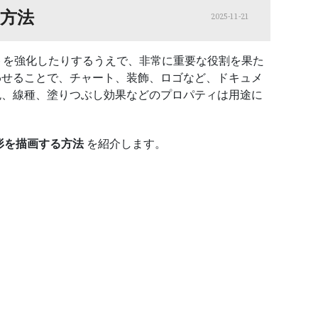
る方法
2025-11-21
ウトを強化したりするうえで、非常に重要な役割を果た
わせることで、チャート、装飾、ロゴなど、ドキュメ
色、線種、塗りつぶし効果などのプロパティは用途に
図形を描画する方法
を紹介します。