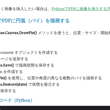
なく画像を挿入したい場合は、
PythonでPDFに画像を挿入する
onでPDFに円弧（パイ）を描画する
se.Canvas.DrawPie()
メソッドを使うと、位置・サイズ・開始
Document オブジェクトを作成する
ページを追加する
s.Save()
で描画状態を保存する
Pen を作成する
ie()
を使用し、位置や角度の異なる複数のパイを描画する
.Restore(state)
で状態を復元する
を保存する
ード（Python）