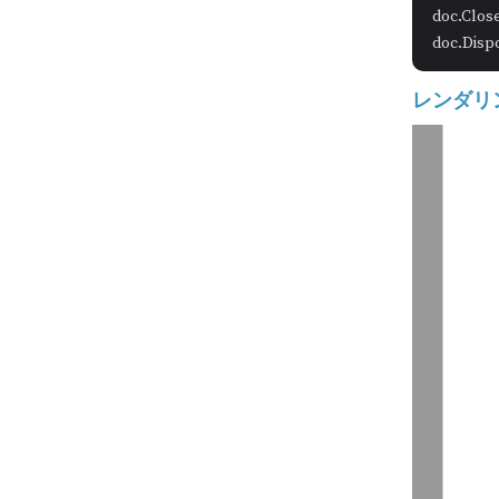
doc.Close
レンダリ