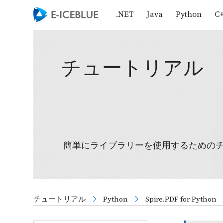
.NET
Java
Python
C
チュートリアル
簡単にライブラリーを使用するための
チュートリアル
Python
Spire.PDF for Python