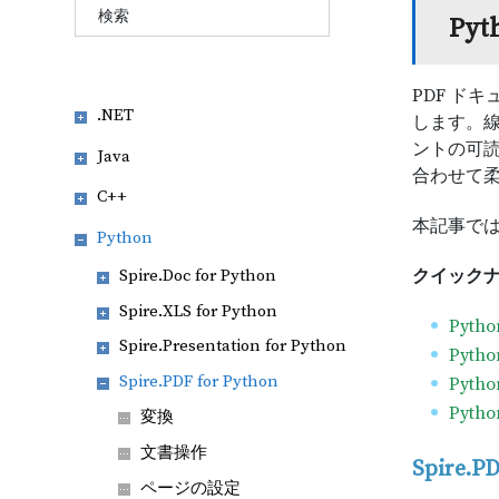
Py
PDF ド
.NET
します。
ントの可
Java
合わせて
C++
本記事で
Python
Spire.Doc for Python
クイック
Spire.XLS for Python
Pyt
Spire.Presentation for Python
Pyt
Spire.PDF for Python
Pyt
Pyt
変換
文書操作
Spire.
ページの設定