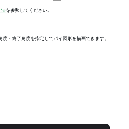
方法
を参照してください。
角度・終了角度を指定してパイ図形を描画できます。