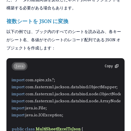
構築する必要がある場合もあります。
複数シートを JSON に変換
以下の例では、ブック内のすべてのシートを読み込み、各キー
がシート名、各値がそのシートのレコード配列である JSON オ
ブジェクトを作成します：
Java
Copy
import
import
import
import
import
import
 java.io.IOException;

public
class
MultiSheetExcelToJson
 {
