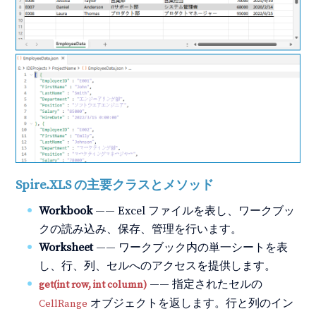
Spire.XLS の主要クラスとメソッド
Workbook
—— Excel ファイルを表し、ワークブッ
クの読み込み、保存、管理を行います。
Worksheet
—— ワークブック内の単一シートを表
し、行、列、セルへのアクセスを提供します。
—— 指定されたセルの
get(int row, int column)
オブジェクトを返します。行と列のイン
CellRange