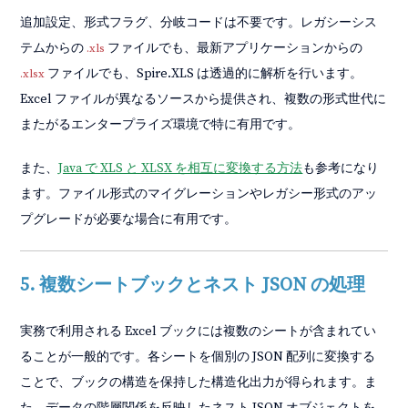
追加設定、形式フラグ、分岐コードは不要です。レガシーシス
テムからの
ファイルでも、最新アプリケーションからの
.xls
ファイルでも、Spire.XLS は透過的に解析を行います。
.xlsx
Excel ファイルが異なるソースから提供され、複数の形式世代に
またがるエンタープライズ環境で特に有用です。
また、
Java で XLS と XLSX を相互に変換する方法
も参考になり
ます。ファイル形式のマイグレーションやレガシー形式のアッ
プグレードが必要な場合に有用です。
5. 複数シートブックとネスト JSON の処理
実務で利用される Excel ブックには複数のシートが含まれてい
ることが一般的です。各シートを個別の JSON 配列に変換する
ことで、ブックの構造を保持した構造化出力が得られます。ま
た、データの階層関係を反映したネスト JSON オブジェクトを