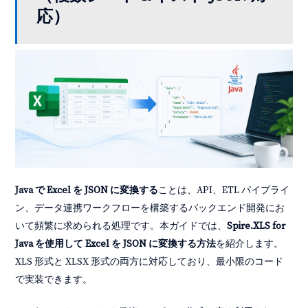
応）
Java で Excel を JSON に変換する
ことは、API、ETL パイプライ
ン、データ連携ワークフローを構築するバックエンド開発にお
いて頻繁に求められる処理です。本ガイドでは、
Spire.XLS for
Java を使用して Excel を JSON に変換する方法
を紹介します。
XLS 形式と XLSX 形式の両方に対応しており、最小限のコード
で実装できます。