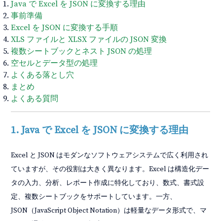
Java で Excel を JSON に変換する理由
事前準備
Excel を JSON に変換する手順
XLS ファイルと XLSX ファイルの JSON 変換
複数シートブックとネスト JSON の処理
空セルとデータ型の処理
よくある落とし穴
まとめ
よくある質問
1. Java で Excel を JSON に変換する理由
Excel と JSON はモダンなソフトウェアシステムで広く利用され
ていますが、その役割は大きく異なります。Excel は構造化デー
タの入力、分析、レポート作成に特化しており、数式、書式設
定、複数シートブックをサポートしています。一方、
JSON（JavaScript Object Notation）は軽量なデータ形式で、マ