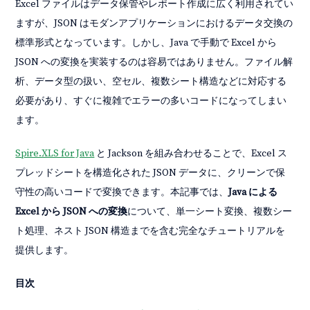
Excel ファイルはデータ保管やレポート作成に広く利用されてい
ますが、JSON はモダンアプリケーションにおけるデータ交換の
標準形式となっています。しかし、Java で手動で Excel から
JSON への変換を実装するのは容易ではありません。ファイル解
析、データ型の扱い、空セル、複数シート構造などに対応する
必要があり、すぐに複雑でエラーの多いコードになってしまい
ます。
Spire.XLS for Java
と Jackson を組み合わせることで、Excel ス
プレッドシートを構造化された JSON データに、クリーンで保
守性の高いコードで変換できます。本記事では、
Java による
Excel から JSON への変換
について、単一シート変換、複数シー
ト処理、ネスト JSON 構造までを含む完全なチュートリアルを
提供します。
目次