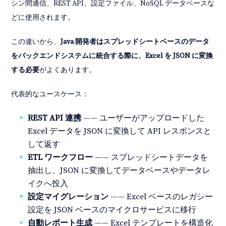
シン間通信、REST API、設定ファイル、NoSQL データベースな
どに使用されます。
この違いから、
Java 開発者はスプレッドシートベースのデータ
をバックエンドシステムに統合する際に、Excel を JSON に変換
する必要
がよくあります。
代表的なユースケース：
REST API 連携
—— ユーザーがアップロードした
Excel データを JSON に変換して API レスポンスと
して返す
ETL ワークフロー
—— スプレッドシートデータを
抽出し、JSON に変換してデータベースやデータレ
イクへ投入
設定マイグレーション
—— Excel ベースのレガシー
設定を JSON ベースのマイクロサービスに移行
自動レポート生成
—— Excel テンプレートを構造化